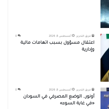
فريق التحرير
أغسطس 8, 2026
0
اعتقال مسؤول بسبب اتهامات مالية
وإدارية
فريق التحرير
أغسطس 8, 2026
0
أونور… الوضع المصرفي في السودان
«في غاية السوء»