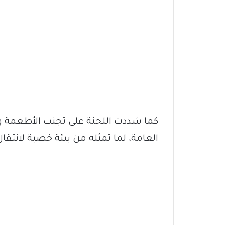
كما شددت اللجنة على تجنب الأطعمة وا
العامة، لما تمثله من بيئة خصبة لانتقا