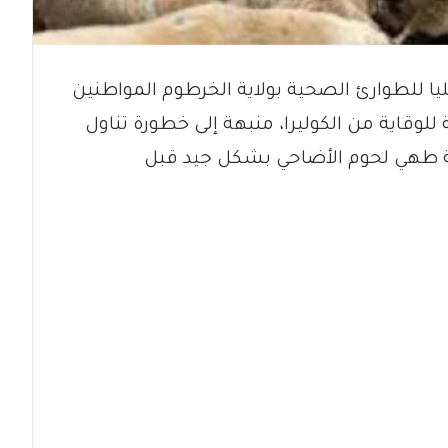
عليا للطوارئ الصحية بولاية الخرطوم المواطنين
ة للوقاية من الكوليرا، منبهة إلى خطورة تناول
مية طهي لحوم الأضاحي بشكل جيد قبل