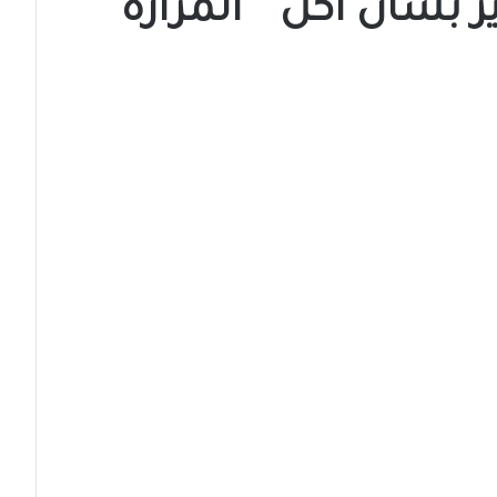
بشأن أكل ” المرارة “