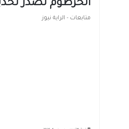
الخرطوم تصدر تحذير 
متابعات - الراية نيوز