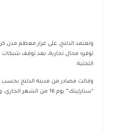
وتعتمد الدلنج، على غرار معظم مدن كردف
توفره محال تجارية، بعد توقف شبكات الات
التحتية.
“ستارلينك” يوم 18 من الشهر الجاري، وأعادها أمس الجمعة.