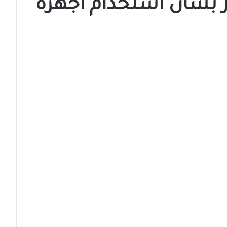
ر بشأن استخدام أجهزة