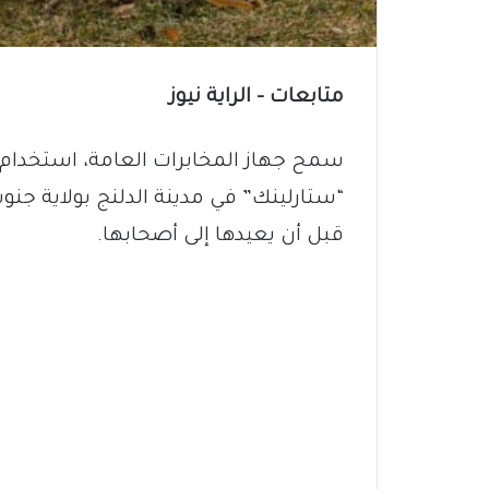
متابعات – الراية نيوز
سمح جهاز المخابرات العامة، استخدام أج
“ستارلينك” في مدينة الدلنج بولاية جنو
قبل أن يعيدها إلى أصحابها.