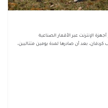
هزة الإنترنت عبر الأقمار الصناعية
ب كردفان، بعد أن صادرها لمدة يومين متتاليين،