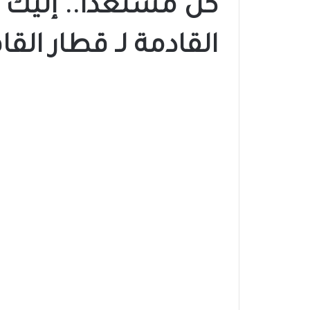
كن مستعداً.. إليك 
القادمة لـ قطار القا