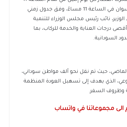
صباحًا من محطة القاهرة، ويصل إلى أسوان في الساعة 11 مساءً، وفق جدول زمني
وزير، نائب رئيس مجلس الوزراء للتنمية
أقصى درجات العناية والخدمة للركاب، بما
ود السودانية.
 الماضي، حيث تم نقل نحو ألف مواطن سوداني،
بوعي، الذي يهدف إلى تسهيل العودة المنظمة
ية وظروف السفر.
الى مجموعاتنا في واتساب