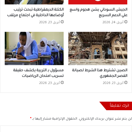
الجيش السوداني يشن هجوم واسع
الكتلة الديمقراطية تبحث ترتيب
علي الدعم السريع
أوضاعها الداخلية في اجتماع مرتقب
أبريل 24, 2026
أبريل 23, 2026
الصين تشترط هذا الشرط لصيانة
مسؤول بـ التربية يكشف حقيقة
القصر الجمهوري
تسريب امتحان الرياضيات
أبريل 23, 2026
أبريل 23, 2026
اترك تعليقاً
لن يتم نشر عنوان بريدك الإلكتروني.
الحقول الإلزامية مشار إليها بـ
*
ا