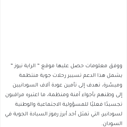
ووفق معلومات حصل عليها موقع ” الراية نيوز ”
يشمل هذا الدعم تسيير رحلات جوية منتظمة
وميسّرة، تهدف إلى تأمين عودة آلاف السودانيين
إلى وطنهم بأجواء آمنة ومنظمة، ما اعتبره مراقبون
تجسيدًا فعليًا للمسؤولية الاجتماعية والوطنية
لسودانير، التي تمثل أحد أبرز رموز السيادة الجوية في
السودان.