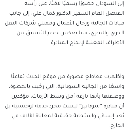
إلى السودان حضورًا رسميًا لافتًا، على رأسه
القنصل العام السفير الدكتور كمال علي، إلى جانب
قيادات الجالية ورجال الأعمال وممثلي شركات النقل
الجوي والبحري، مما يعكس حجم التنسيق بين
الأطراف المعنية لإنجاح المبادرة.
وأظهرت مقاطع مصورة من موقع الحدث تفاعلًا
واسعًا من الجالية السودانية، التي رحّبت بالخطوة،
ووصفتها بأنها بارقة أمل وسط الأزمات، مؤكدين
أن مبادرة “سودانير” ليست مجرد خدمة لوجستية بل
بُعد إنساني واستجابة حقيقية لمعاناة الآلاف في
الخارج.