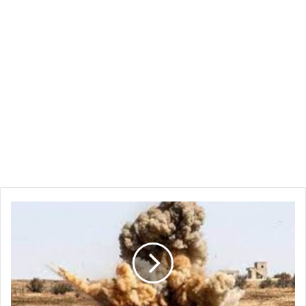
تفجيرات
ضخمة
في
غرب
أمدرمان
وسط
تحركات