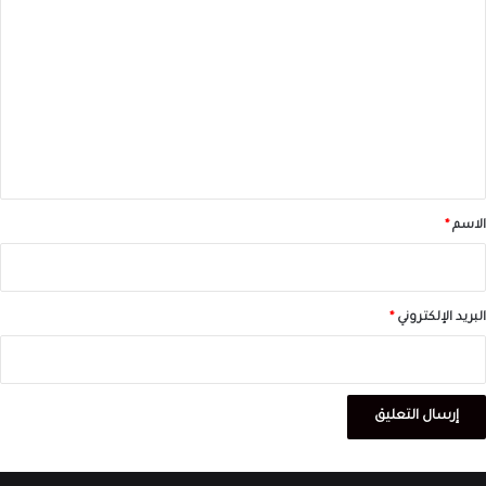
ل
ت
ع
ل
ي
ق
*
الاسم
*
البريد الإلكتروني
*