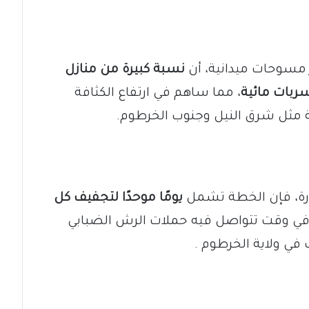
ر مسوحات ميدانية، أن
نسبة كبيرة من منازل
ربات مائية
، مما ساهم في ارتفاع الكثافة
ة مثل شرق النيل وجنوب الخرطوم.
رة، فإن الخطة تشمل
يومًا موحدًا لتجفيف كل
في وقت تتواصل فيه حملات الرش الضبابي
في ولاية الخرطوم .