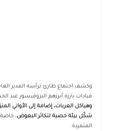
وكشف اجتماع طارئ ترأسه المدير العام 
قيادات بارزة أبرزهم البروفيسور عبد الح
وهياكل العربات، إضافة إلى الأواني المن
شكّل بيئة خصبة لتكاثر البعوض
، خاصة 
المتمردة.