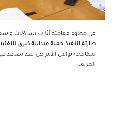
في خطوة مفاجئة أثارت تساؤلات واسع
طارئة لتنفيذ حملة ميدانية كبرى للتفتي
لمكافحة نواقل الأمراض بعد تصاعد غ
الخريف.