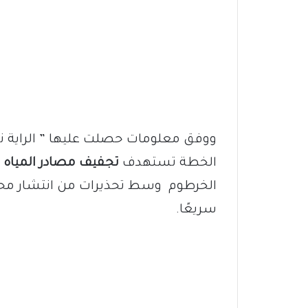
ووفق معلومات حصلت عليها ” الراية ني
الخطة تستهدف
تجفيف مصادر المياه د
الخرطوم وسط تحذيرات من انتشار محتم
سريعًا.