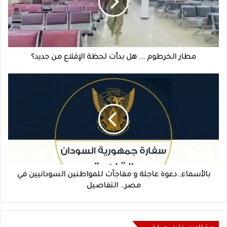
بدأت
لحظة
الإقلاع
من
جديد؟
مطار الخرطوم ... هل بدأت لحظة الإقلاع من جديد؟
بالأسماء..دعوة
عاجلة
و
مفاجآت
للمواطنين
السودانيين
في
مصر..
التفاصيل
بالأسماء..دعوة عاجلة و مفاجآت للمواطنين السودانيين في
مصر.. التفاصيل