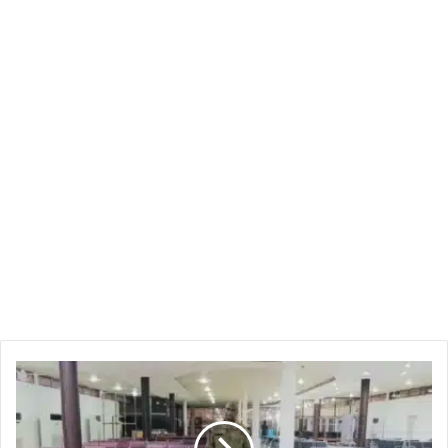
مطار
الخرطوم
...
هل