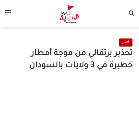
بحث عن
الق
اخبار
تحذير برتقالي من موجة أمطار
خطيرة في 3 ولايات بالسودان