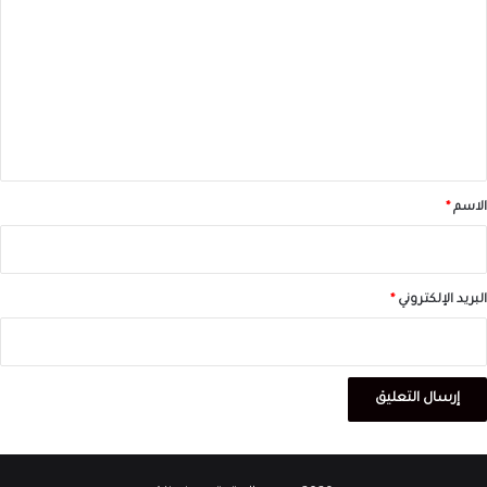
ل
ت
ع
ل
ي
ق
*
الاسم
*
البريد الإلكتروني
*