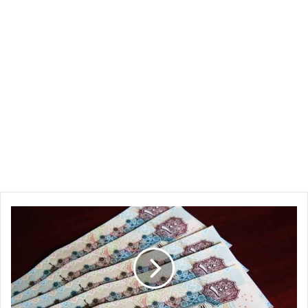
سعر
الجنيه
المصري
مقابل
الجنيه
السوداني
اليوم