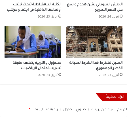
الجيش السوداني يشن هجوم واسع
الكتلة الديمقراطية تبحث ترتيب
علي الدعم السريع
أوضاعها الداخلية في اجتماع مرتقب
أبريل 24, 2026
أبريل 23, 2026
الصين تشترط هذا الشرط لصيانة
مسؤول بـ التربية يكشف حقيقة
القصر الجمهوري
تسريب امتحان الرياضيات
أبريل 23, 2026
أبريل 23, 2026
اترك تعليقاً
لن يتم نشر عنوان بريدك الإلكتروني.
الحقول الإلزامية مشار إليها بـ
*
ا