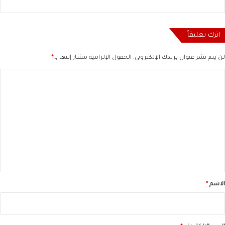
اترك تعليقاً
لن يتم نشر عنوان بريدك الإلكتروني.
الحقول الإلزامية مشار إليها بـ
*
ا
ل
ت
ع
ل
ي
ق
*
الاسم
*