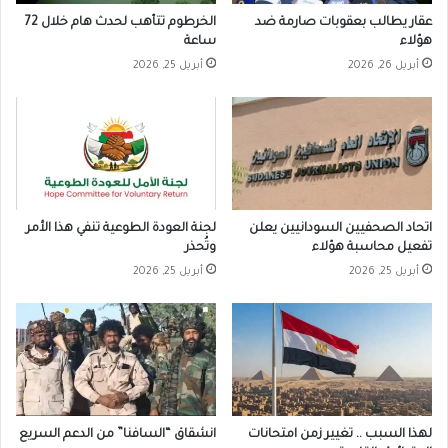
عقار يطالب بعقوبات صارمة ضد
الخرطوم تتأهب لحدث هام خلال 72
هؤلاء
ساعة
أبريل 26, 2026
أبريل 25, 2026
اتحاد الصحفيين السودانيين يعلن
لجنة العودة الطوعية تنفي هذا الأمر
تفعيل محاسبة هؤلاء
وتُحذر
أبريل 25, 2026
أبريل 25, 2026
لهذا السبب .. تغيير زمن امتحانات
انشقاق “السافنا” من الدعم السريع