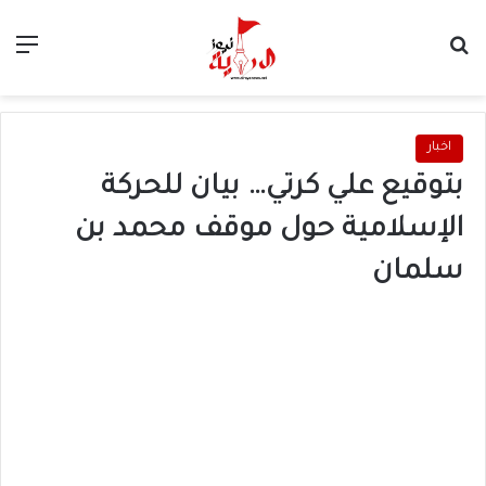
بحث عن
الق
اخبار
بتوقيع علي كرتي… بيان للحركة
الإسلامية حول موقف محمد بن
سلمان