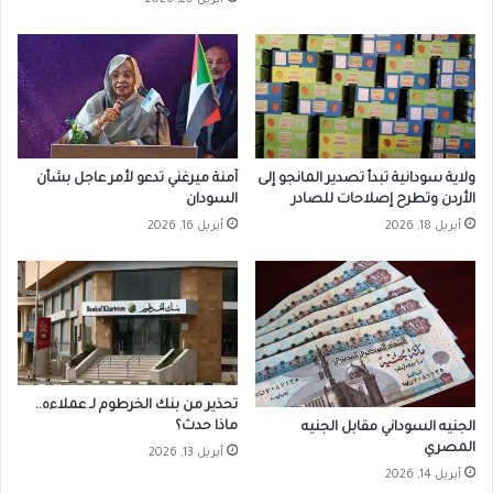
أبريل 20, 2026
ولاية سودانية تبدأ تصدير المانجو إلى
آمنة ميرغني تدعو لأمر عاجل بشأن
الأردن وتطرح إصلاحات للصادر
السودان
أبريل 18, 2026
أبريل 16, 2026
تحذير من بنك الخرطوم لـ عملاءه..
ماذا حدث؟
الجنيه السوداني مقابل الجنيه
المصري
أبريل 13, 2026
أبريل 14, 2026