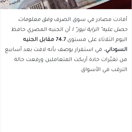
أفادت مصادر في سوق الصرف
وفق معلومات
حصل عليه” الراية نيوز” ا
أن الجنيه المصري حافظ
اليوم الثلاثاء على مستوى
74.7 مقابل الجنيه
السوداني
، في استقرار يوصف بأنه لافت بعد أسابيع
من تغيّرات حادة أربكت المتعاملين ورفعت حالة
الترقب في الأسواق.