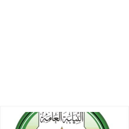
استدعاء
مستشار
رئيس