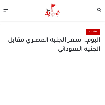
بحث عن
الق
اقتصاد
اليوم… سعر الجنيه المصري مقابل
الجنيه السوداني