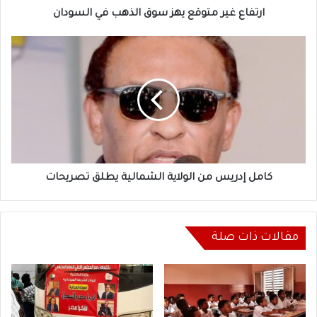
ارتفاع غير متوقع يهز سوق الذهب في السودان
كامل
إدريس
من
الولاية
الشمالية
يطلق
تصريحات
كامل إدريس من الولاية الشمالية يطلق تصريحات
مقالات ذات صلة