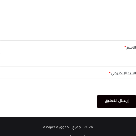
ت
ع
ل
ي
ق
*
الاسم
*
البريد الإلكتروني
*
2026 - جميع الحقوق محفوظة