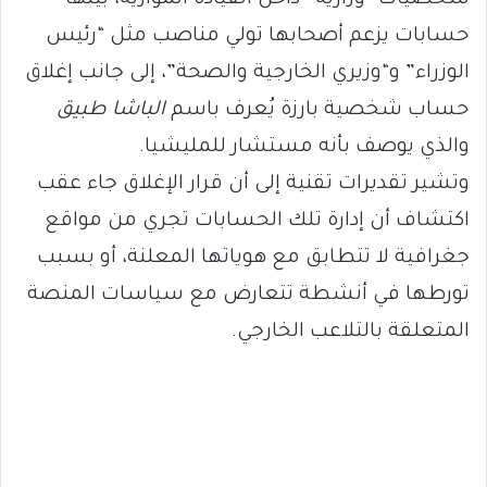
شخصيات “وزارية” داخل القيادة الموازية، بينها
حسابات يزعم أصحابها تولي مناصب مثل “رئيس
الوزراء” و“وزيري الخارجية والصحة”، إلى جانب إغلاق
حساب شخصية بارزة يُعرف باسم
الباشا طبيق
والذي يوصف بأنه مستشار للمليشيا.
وتشير تقديرات تقنية إلى أن قرار الإغلاق جاء عقب
اكتشاف أن إدارة تلك الحسابات تجري من مواقع
جغرافية لا تتطابق مع هوياتها المعلنة، أو بسبب
تورطها في أنشطة تتعارض مع سياسات المنصة
المتعلقة بالتلاعب الخارجي.