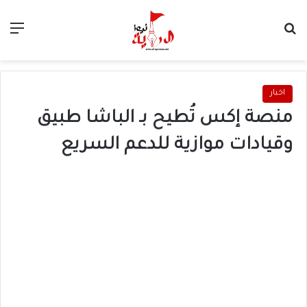
بحث عن
الق
اخبار
منصة إكس تُطيح بـ الباشا طبيق
وقيادات موازية للدعم السريع