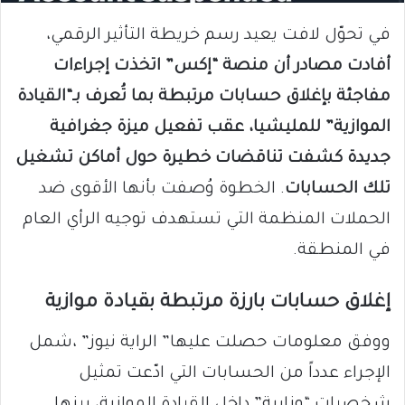
في تحوّل لافت يعيد رسم خريطة التأثير الرقمي،
أفادت مصادر أن منصة “إكس” اتخذت إجراءات
مفاجئة بإغلاق حسابات مرتبطة بما تُعرف بـ“القيادة
الموازية” للمليشيا، عقب تفعيل ميزة جغرافية
جديدة كشفت تناقضات خطيرة حول أماكن تشغيل
تلك الحسابات
. الخطوة وُصفت بأنها الأقوى ضد
الحملات المنظمة التي تستهدف توجيه الرأي العام
في المنطقة.
إغلاق حسابات بارزة مرتبطة بقيادة موازية
ووفق معلومات حصلت عليها” الراية نيوز” ،شمل
الإجراء عدداً من الحسابات التي ادّعت تمثيل