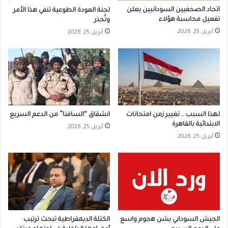
اتحاد الصحفيين السودانيين يعلن
لجنة العودة الطوعية تنفي هذا الأمر
تفعيل محاسبة هؤلاء
وتُحذر
أبريل 25, 2026
أبريل 25, 2026
لهذا السبب .. تغيير زمن امتحانات
انشقاق “السافنا” من الدعم السريع
الابتدائية بالقاهرة
أبريل 25, 2026
أبريل 25, 2026
الجيش السوداني يشن هجوم واسع
الكتلة الديمقراطية تبحث ترتيب