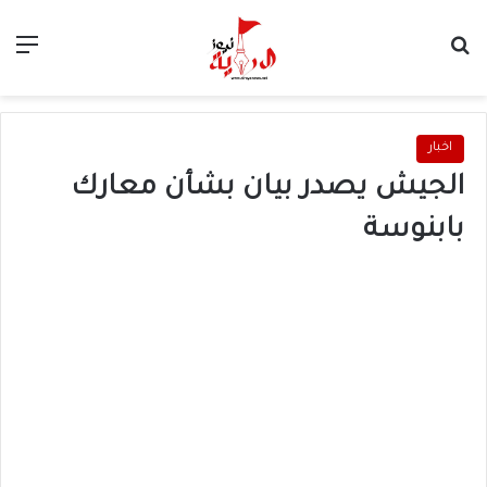
بحث عن
الق
اخبار
الجيش يصدر بيان بشأن معارك
بابنوسة