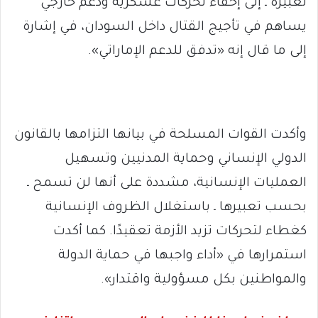
تعبيره ـ إلى إخفاء تحركات عسكرية ودعم خارجي
يساهم في تأجيج القتال داخل السودان، في إشارة
إلى ما قال إنه «تدفق للدعم الإماراتي».
وأكدت القوات المسلحة في بيانها التزامها بالقانون
الدولي الإنساني وحماية المدنيين وتسهيل
العمليات الإنسانية، مشددة على أنها لن تسمح ـ
بحسب تعبيرها ـ باستغلال الظروف الإنسانية
كغطاء لتحركات تزيد الأزمة تعقيدًا. كما أكدت
استمرارها في «أداء واجبها في حماية الدولة
والمواطنين بكل مسؤولية واقتدار».