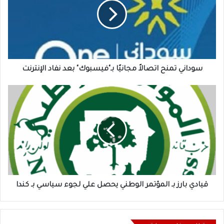
مجانيًا
بـ"فيسبوك"
بعد
نفاد
الإنترنت
سوداني تمنح اتصالاً مجانيًا بـ"فيسبوك" بعد نفاد الإنترنت
قيادي
بارز
بـ
المؤتمر
الوطني
يحصل
علي
لجوء
سياسي
بـ
قيادي بارز بـ المؤتمر الوطني يحصل علي لجوء سياسي بـ كندا
كندا