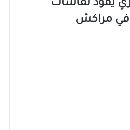
زي يقود نقاشات
 في مراكش