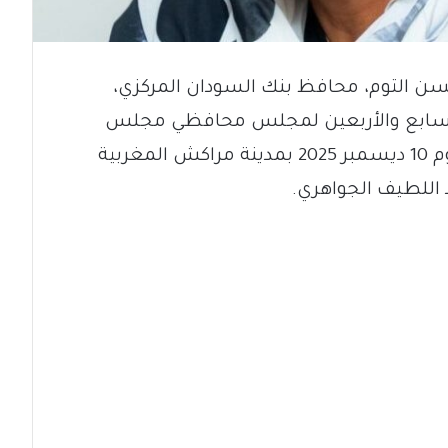
سن التوم، محافظ بنك السودان المركزي،
السابع والأربعين لمجلس محافظي مجلس
الخدمات المالية الإسلامية، الذي عقد يوم 10 ديسمبر 2025 بمدينة مراكش المغربية
 اللطيف الجواهري.