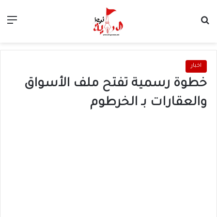
بحث عن
الق
اخبار
خطوة رسمية تفتح ملف الأسواق
والعقارات بـ الخرطوم