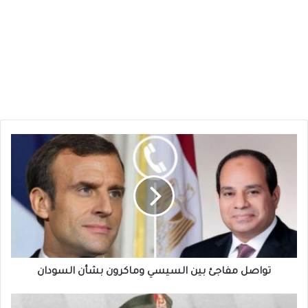
تواصل
مفاجئ
بين
السيسي
وماكرون
بشأن
السودان
تواصل مفاجئ بين السيسي وماكرون بشأن السودان
قرار