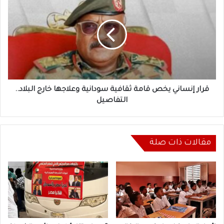
إنساني
يخص
قامة
ثقافية
سودانية
وعلاجها
خارج
البلاد..
التفاصيل
قرار إنساني يخص قامة ثقافية سودانية وعلاجها خارج البلاد..
التفاصيل
مقالات ذات صلة