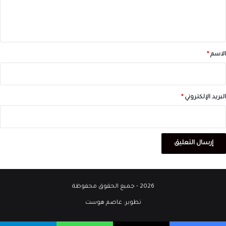
ل
ي
ق
*
الاسم
*
البريد الإلكتروني
*
2026 - جميع الحقوق محفوظة
تطوير:
عاصم هوست