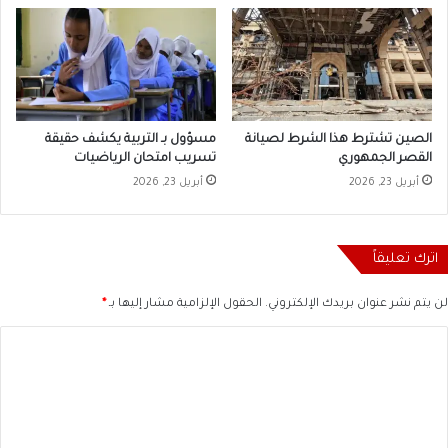
الصين تشترط هذا الشرط لصيانة
مسؤول بـ التربية يكشف حقيقة
القصر الجمهوري
تسريب امتحان الرياضيات
أبريل 23, 2026
أبريل 23, 2026
اترك تعليقاً
لن يتم نشر عنوان بريدك الإلكتروني.
الحقول الإلزامية مشار إليها بـ
*
ا
ل
ت
ع