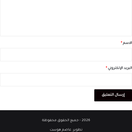
ع
ل
ي
ق
*
الاسم
*
البريد الإلكتروني
*
2026 - جميع الحقوق محفوظة
تطوير:
عاصم هوست