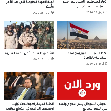
اتحاد الصحفيين السودانيين يعلن
لجنة العودة الطوعية تنفي هذا الأمر
تفعيل محاسبة هؤلاء
وتُحذر
أبريل 25, 2026
أبريل 25, 2026
لهذا السبب .. تغيير زمن امتحانات
انشقاق “السافنا” من الدعم السريع
الابتدائية بالقاهرة
أبريل 25, 2026
أبريل 25, 2026
الجيش السوداني يشن هجوم واسع
الكتلة الديمقراطية تبحث ترتيب
علي الدعم السريع
أوضاعها الداخلية في اجتماع مرتقب