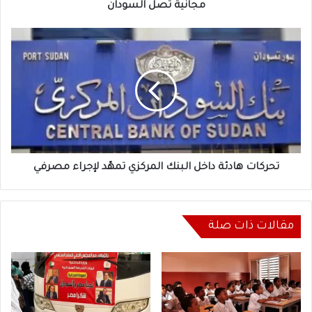
مجانية تصل السودان
تحركات
هادئة
داخل
البنك
المركزي
تمهّد
لإجراء
مصرفي
تحركات هادئة داخل البنك المركزي تمهّد لإجراء مصرفي
مقالات ذات صلة