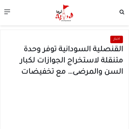
بحث عن
الق
اخبار
القنصلية السودانية توفر وحدة
متنقلة لاستخراج الجوازات لكبار
السن والمرضى… مع تخفيضات