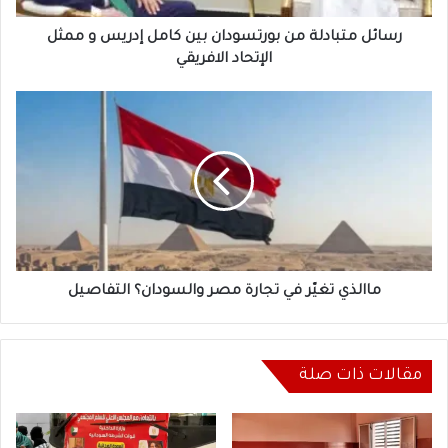
ممثل
الإتحاد
رسائل متبادلة من بورتسودان بين كامل إدريس و ممثل
الافريقي
الإتحاد الافريقي
ماالذي
تغيّر
في
تجارة
مصر
والسودان؟
التفاصيل
ماالذي تغيّر في تجارة مصر والسودان؟ التفاصيل
مقالات ذات صلة