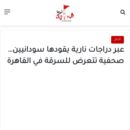
بحث عن
الق
اخبار
عبر دراجات نارية يقودها سودانيين…
صحفية تتعرض للسرقة في القاهرة