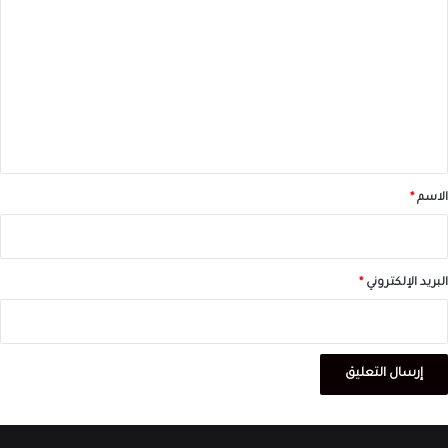
ل
ت
ع
ل
ي
ق
*
الاسم
*
البريد الإلكتروني
*