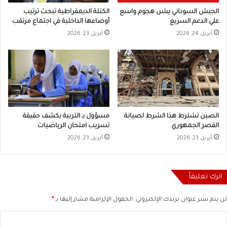
الجيش السوداني يشن هجوم واسع
الكتلة الديمقراطية تبحث ترتيب
علي الدعم السريع
أوضاعها الداخلية في اجتماع مرتقب
أبريل 24, 2026
أبريل 23, 2026
الصين تشترط هذا الشرط لصيانة
مسؤول بـ التربية يكشف حقيقة
القصر الجمهوري
تسريب امتحان الرياضيات
أبريل 23, 2026
أبريل 23, 2026
اترك تعليقاً
لن يتم نشر عنوان بريدك الإلكتروني.
الحقول الإلزامية مشار إليها بـ
*
ا