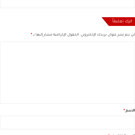
اترك تعليقاً
لن يتم نشر عنوان بريدك الإلكتروني.
الحقول الإلزامية مشار إليها بـ
*
ا
ل
ت
ع
ل
ي
ق
*
الاسم
*