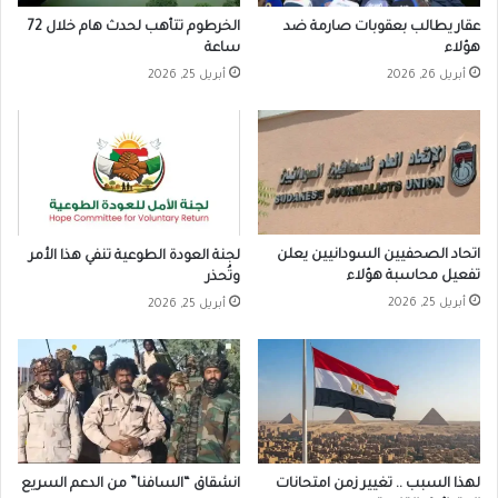
عقار يطالب بعقوبات صارمة ضد
الخرطوم تتأهب لحدث هام خلال 72
هؤلاء
ساعة
أبريل 26, 2026
أبريل 25, 2026
اتحاد الصحفيين السودانيين يعلن
لجنة العودة الطوعية تنفي هذا الأمر
تفعيل محاسبة هؤلاء
وتُحذر
أبريل 25, 2026
أبريل 25, 2026
لهذا السبب .. تغيير زمن امتحانات
انشقاق “السافنا” من الدعم السريع