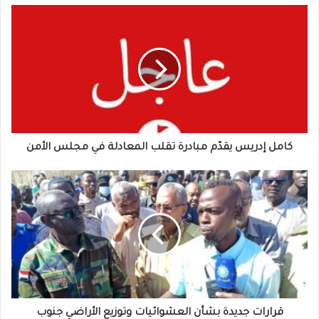
كامل
إدريس
يقدّم
مبادرة
تقلب
المعادلة
في
مجلس
الأمن
كامل إدريس يقدّم مبادرة تقلب المعادلة في مجلس الأمن
قرارات
جديدة
بشأن
العشوائيات
وتوزيع
الأراضي
جنوب
الخرطوم
قرارات جديدة بشأن العشوائيات وتوزيع الأراضي جنوب