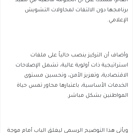
العام، مشدداً على أن الحكومة ماضية في تنفيذ
برنامجها دون الالتفات لمحاولات التشويش
الإعلامي.
وأضاف أن التركيز ينصب حالياً على ملفات
استراتيجية ذات أولوية عالية، تشمل الإصلاحات
الاقتصادية، وتعزيز الأمن، وتحسين مستوى
الخدمات الأساسية، باعتبارها محاور تمس حياة
المواطنين بشكل مباشر.
ويأتي هذا التوضيح الرسمي ليغلق الباب أمام موجة