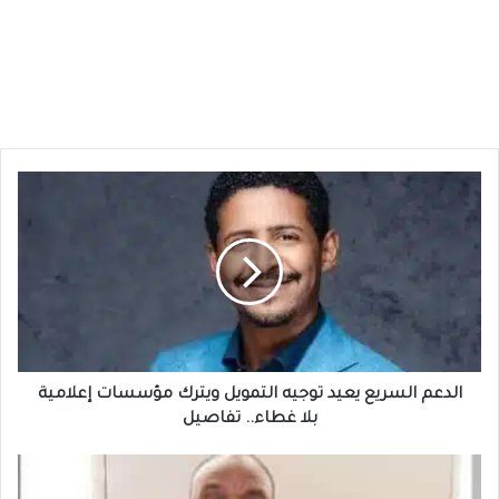
الدعم
السريع
يعيد
توجيه
التمويل
ويترك
مؤسسات
إعلامية
بلا
غطاء..
الدعم السريع يعيد توجيه التمويل ويترك مؤسسات إعلامية
تفاصيل
بلا غطاء.. تفاصيل
ملف
الملاعب