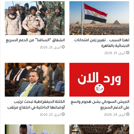
لهذا السبب .. تغيير زمن امتحانات
انشقاق “السافنا” من الدعم السريع
الابتدائية بالقاهرة
أبريل 25, 2026
أبريل 25, 2026
الجيش السوداني يشن هجوم واسع
الكتلة الديمقراطية تبحث ترتيب
علي الدعم السريع
أوضاعها الداخلية في اجتماع مرتقب
أبريل 24, 2026
أبريل 23, 2026