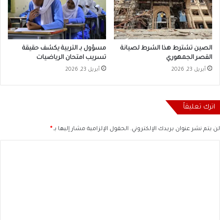
الصين تشترط هذا الشرط لصيانة
مسؤول بـ التربية يكشف حقيقة
القصر الجمهوري
تسريب امتحان الرياضيات
أبريل 23, 2026
أبريل 23, 2026
اترك تعليقاً
لن يتم نشر عنوان بريدك الإلكتروني.
الحقول الإلزامية مشار إليها بـ
*
ا
ل
ت
ع
ل