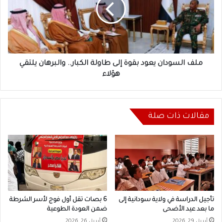
بقوة
إلى
طاولة
الكبار..
والبرهان
يلتقي
هؤلاء
ملف السودان يعود بقوة إلى طاولة الكبار.. والبرهان يلتقي
هؤلاء
مقالات ذات صلة
تأجيل الدراسة في ولاية سودانية إلى
6 بصات تقل أول فوج لأسر الشرطة
ما بعد عيد الأضحى
ضمن العودة الطوعية
أبريل 29, 2026
أبريل 26, 2026