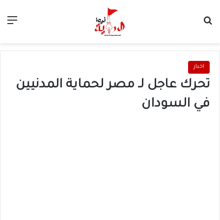
بحث عن
الق
اخبار
تحرك عاجل لـ مصر لحماية المدنيين
في السودان