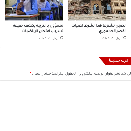
الصين تشترط هذا الشرط لصيانة
مسؤول بـ التربية يكشف حقيقة
القصر الجمهوري
تسريب امتحان الرياضيات
أبريل 23, 2026
أبريل 23, 2026
اترك تعليقاً
لن يتم نشر عنوان بريدك الإلكتروني.
الحقول الإلزامية مشار إليها بـ
*
ا
ل
ت
ع
ل
ي