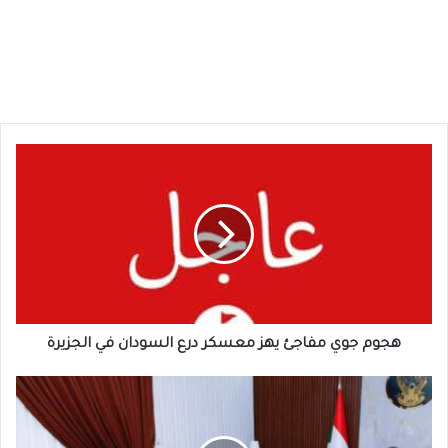
هجوم
جوي
مفاجئ
يهز
معسكر
درع
السودان
في
الجزيرة
هجوم جوي مفاجئ يهز معسكر درع السودان في الجزيرة
ملف
السودان
يعود