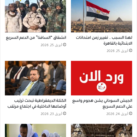
لهذا السبب .. تغيير زمن امتحانات
انشقاق “السافنا” من الدعم السريع
الابتدائية بالقاهرة
أبريل 25, 2026
أبريل 25, 2026
الجيش السوداني يشن هجوم واسع
الكتلة الديمقراطية تبحث ترتيب
علي الدعم السريع
أوضاعها الداخلية في اجتماع مرتقب
أبريل 24, 2026
أبريل 23, 2026