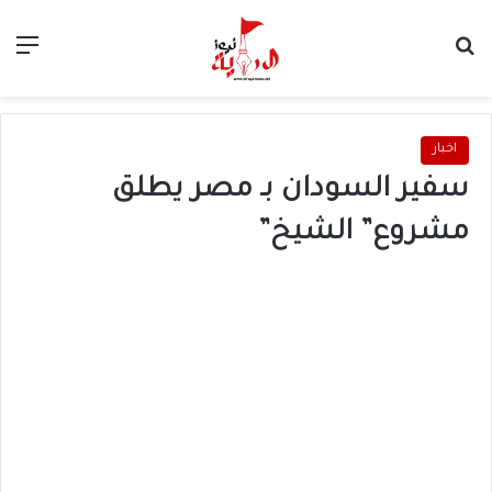
بحث عن
الق
اخبار
سفير السودان بـ مصر يطلق
مشروع” الشيخ”