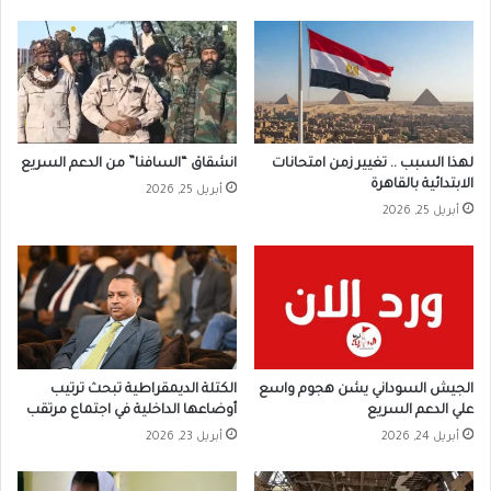
لهذا السبب .. تغيير زمن امتحانات
انشقاق “السافنا” من الدعم السريع
الابتدائية بالقاهرة
أبريل 25, 2026
أبريل 25, 2026
الجيش السوداني يشن هجوم واسع
الكتلة الديمقراطية تبحث ترتيب
علي الدعم السريع
أوضاعها الداخلية في اجتماع مرتقب
أبريل 24, 2026
أبريل 23, 2026