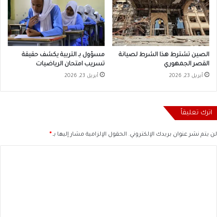
الصين تشترط هذا الشرط لصيانة
مسؤول بـ التربية يكشف حقيقة
القصر الجمهوري
تسريب امتحان الرياضيات
أبريل 23, 2026
أبريل 23, 2026
اترك تعليقاً
لن يتم نشر عنوان بريدك الإلكتروني.
الحقول الإلزامية مشار إليها بـ
*
ا
ل
ت
ع
ل