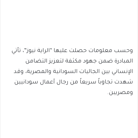
وحسب معلومات حصلت عليها “الراية نيوز”، تأتي
المبادرة ضمن جهود مكثفة لتعزيز التضامن
الإنساني بين الجاليات السودانية والمصرية، وقد
شهدت تجاوباً سريعاً من رجال أعمال سودانيين
ومصريين.