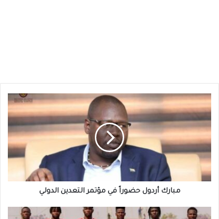
مبارك
أردول
حضوراً
في
مؤتمر
التعدين
الدولي
مبارك أردول حضوراً في مؤتمر التعدين الدولي
تحضيرات