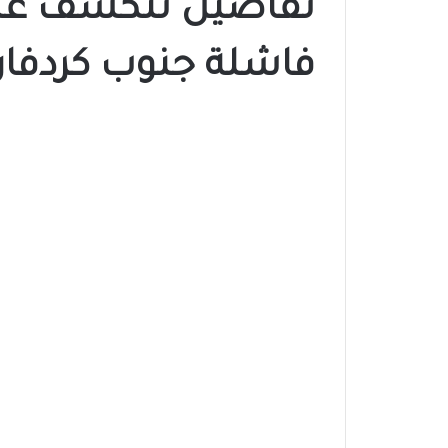
تفاصيل تتكشف عن 
فاشلة جنوب كردفان