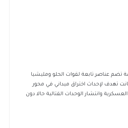
 تضم عناصر تابعة لقوات الحلو ومليشيا
انت تهدف لإحداث اختراق ميداني في محور
عسكرية وانتشار الوحدات القتالية حالا دون