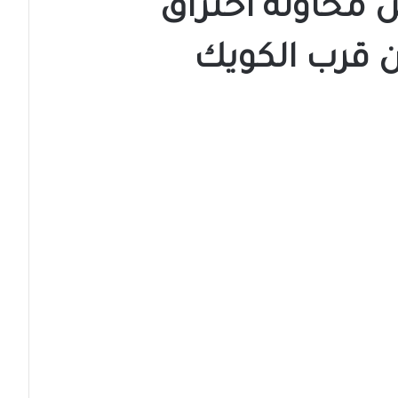
محاولة اختراق
 قرب الكويك