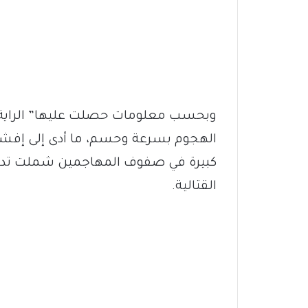
وبحسب معلومات حصلت عليها” الراية ن
الهجوم بسرعة وحسم، ما أدى إلى إفشا
كبيرة في صفوف المهاجمين شملت تدمي
القتالية.