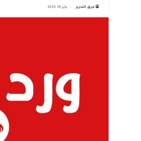
فريق التحرير
يناير 14, 2026