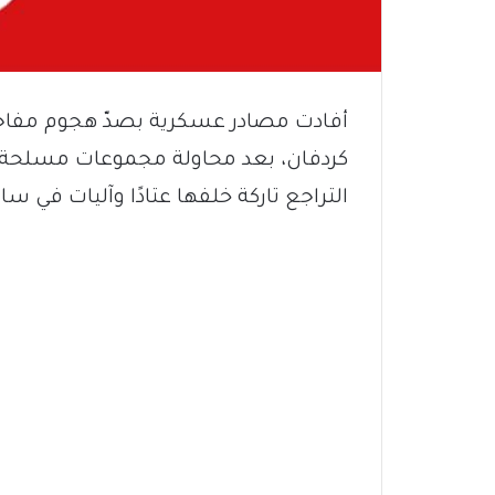
أفادت مصادر عسكرية بصدّ هجوم مفاج
كردفان، بعد محاولة مجموعات مسلحة ك
التراجع تاركة خلفها عتادًا وآليات في س