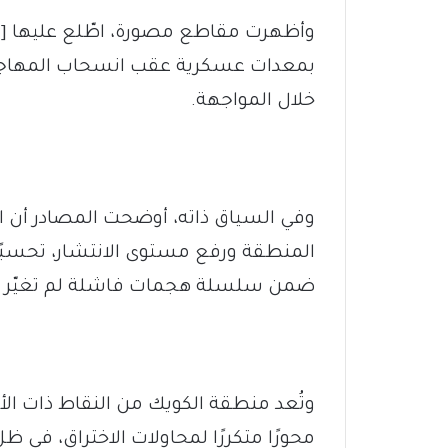
وأظهرت مقاطع مصورة، اطّلع عليها [اس
بمعدات عسكرية عقب انسحاب المهاجمي
خلال المواجهة.
وفي السياق ذاته، أوضحت المصادر أن 
المنطقة ورفع مستوى الانتشار، تحسبًا 
ضمن سلسلة هجمات فاشلة لم تغيّر م
وتُعد منطقة الكويك من النقاط ذات ال
محورًا متكررًا لمحاولات الاختراق، في ظ