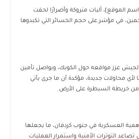
م الموقع]، آليات متروكة وأضرارًا لحقت
ن، في مؤشر على حجم الخسائر التي تكبدوها
الجيش عزز مواقعه حول الكويك، ويواصل تأمين
لأي محاولات جديدة، مؤكدة أن ما جرى يأتي
ن خريطة السيطرة على الأرض.
أهمية العسكرية في جنوب كردفان، ما يجعلها
ل تصاعد التوترات الأمنية واستمرار العمليات