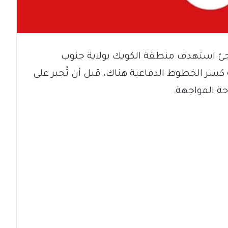
ئ استهدف منطقة الكويك بولاية جنوب
سر الخطوط الدفاعية هناك، قبل أن تُجبر على
احة المواجهة.