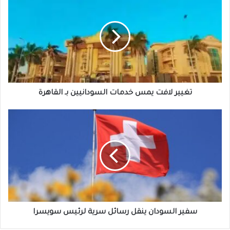
لافت
يمس
خدمات
السودانيين
بـ
القاهرة
تغيير لافت يمس خدمات السودانيين بـ القاهرة
سفير
السودان
ينقل
رسائل
سرية
لرئيس
سويسرا
سفير السودان ينقل رسائل سرية لرئيس سويسرا