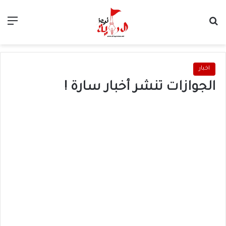
بحث عن
الق
اخبار
الجوازات تنشر أخبار سارة !