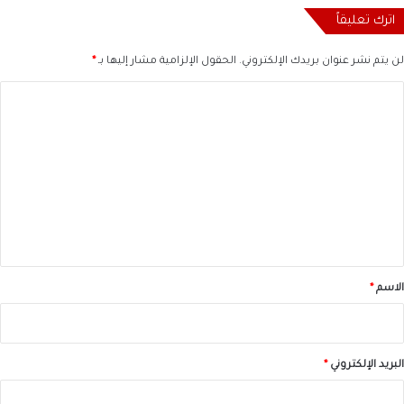
اترك تعليقاً
لن يتم نشر عنوان بريدك الإلكتروني.
الحقول الإلزامية مشار إليها بـ
*
ا
ل
ت
ع
ل
ي
ق
*
الاسم
*
البريد الإلكتروني
*