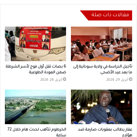
مقالات ذات صلة
تأجيل الدراسة في ولاية سودانية إلى
6 بصات تقل أول فوج لأسر الشرطة
ما بعد عيد الأضحى
ضمن العودة الطوعية
أبريل 29, 2026
أبريل 26, 2026
عقار يطالب بعقوبات صارمة ضد
الخرطوم تتأهب لحدث هام خلال 72
هؤلاء
ساعة