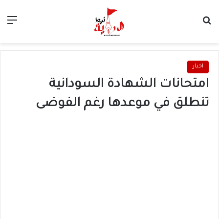
بحث عن
الق
اخبار
امتحانات الشهادة السودانية
تنطلق في موعدها رغم الفوضى