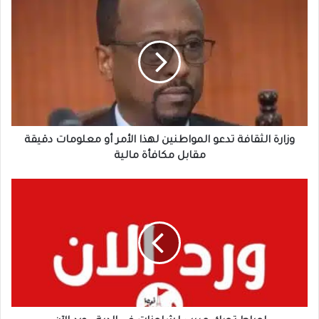
وزارة
الثقافة
تدعو
المواطنين
لهذا
الأمر
أو
معلومات
دقيقة
مقابل
وزارة الثقافة تدعو المواطنين لهذا الأمر أو معلومات دقيقة
مكافأة
مقابل مكافأة مالية
مالية
إحباط
تحرك
مريب
لشاحنات
في
الدبة..
ورد
الآن