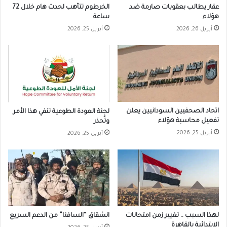
عقار يطالب بعقوبات صارمة ضد
الخرطوم تتأهب لحدث هام خلال 72
هؤلاء
ساعة
أبريل 26, 2026
أبريل 25, 2026
اتحاد الصحفيين السودانيين يعلن
لجنة العودة الطوعية تنفي هذا الأمر
تفعيل محاسبة هؤلاء
وتُحذر
أبريل 25, 2026
أبريل 25, 2026
لهذا السبب .. تغيير زمن امتحانات
انشقاق “السافنا” من الدعم السريع
الابتدائية بالقاهرة