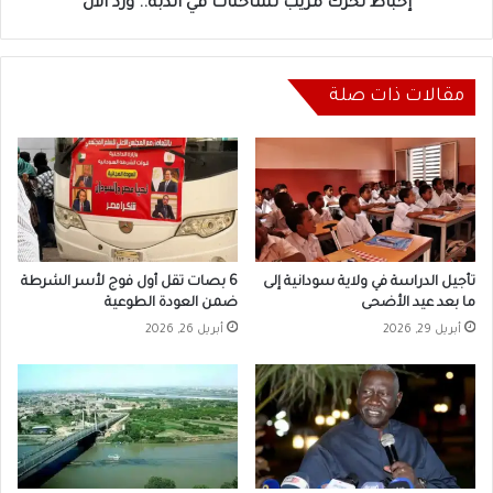
إحباط تحرك مريب لشاحنات في الدبة.. ورد الآن
مقالات ذات صلة
تأجيل الدراسة في ولاية سودانية إلى
6 بصات تقل أول فوج لأسر الشرطة
ما بعد عيد الأضحى
ضمن العودة الطوعية
أبريل 29, 2026
أبريل 26, 2026