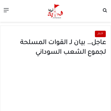
بحث عن
الق
اخبار
عاجل… بيان لـ القوات المسلحة
لجموع الشعب السوداني