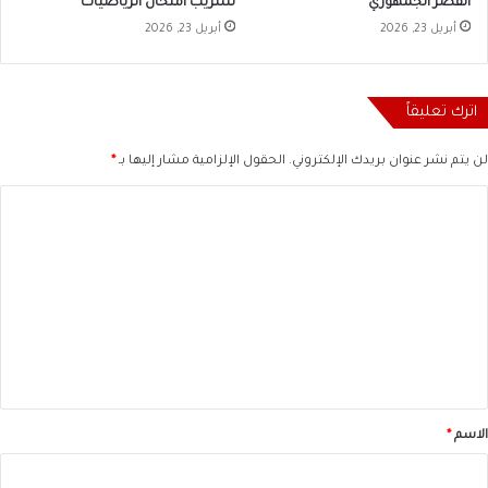
القصر الجمهوري
تسريب امتحان الرياضيات
أبريل 23, 2026
أبريل 23, 2026
اترك تعليقاً
لن يتم نشر عنوان بريدك الإلكتروني.
الحقول الإلزامية مشار إليها بـ
*
ا
ل
ت
ع
ل
ي
ق
*
الاسم
*