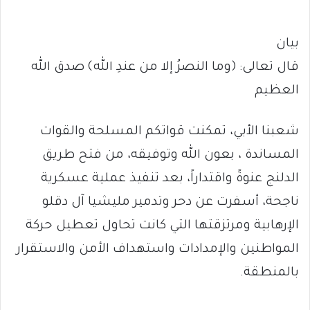
بيان
قال تعالى: ﴿وما النصرُ إلا من عندِ الله﴾ صدق الله
العظيم
شعبنا الأبي، تمكنت قواتكم المسلحة والقوات
المساندة ، بعون الله وتوفيقه، من فتح طريق
الدلنج عنوةً واقتداراً، بعد تنفيذ عملية عسكرية
ناجحة، أسفرت عن دحر وتدمير مليشيا آل دقلو
الإرهابية ومرتزقتها التي كانت تحاول تعطيل حركة
المواطنين والإمدادات واستهداف الأمن والاستقرار
بالمنطقة.