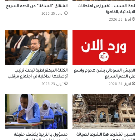
لهذا السبب .. تغيير زمن امتحانات
انشقاق “السافنا” من الدعم السريع
الابتدائية بالقاهرة
أبريل 25, 2026
أبريل 25, 2026
الجيش السوداني يشن هجوم واسع
الكتلة الديمقراطية تبحث ترتيب
علي الدعم السريع
أوضاعها الداخلية في اجتماع مرتقب
أبريل 24, 2026
أبريل 23, 2026
الصين تشترط هذا الشرط لصيانة
مسؤول بـ التربية يكشف حقيقة