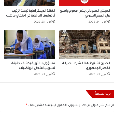
الجيش السوداني يشن هجوم واسع
الكتلة الديمقراطية تبحث ترتيب
علي الدعم السريع
أوضاعها الداخلية في اجتماع مرتقب
أبريل 24, 2026
أبريل 23, 2026
الصين تشترط هذا الشرط لصيانة
مسؤول بـ التربية يكشف حقيقة
القصر الجمهوري
تسريب امتحان الرياضيات
أبريل 23, 2026
أبريل 23, 2026
اترك تعليقاً
لن يتم نشر عنوان بريدك الإلكتروني.
الحقول الإلزامية مشار إليها بـ
*