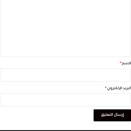
ا
ل
ت
ع
ل
ي
ق
*
الاسم
*
البريد الإلكتروني
*