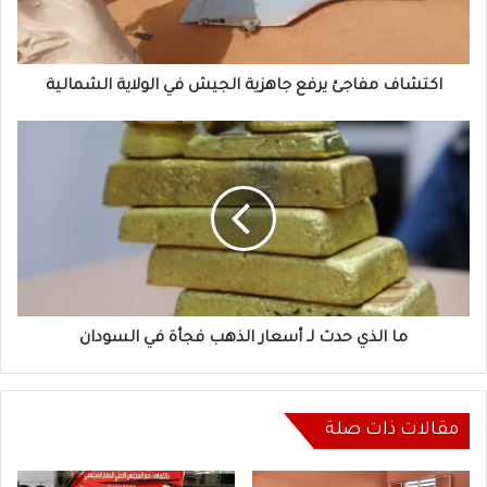
الولاية
الشمالية
اكتشاف مفاجئ يرفع جاهزية الجيش في الولاية الشمالية
ما
الذي
حدث
لـ
أسعار
الذهب
فجأة
في
السودان
ما الذي حدث لـ أسعار الذهب فجأة في السودان
مقالات ذات صلة