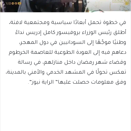
في خطوة تحمل أبعادًا سياسية ومجتمعية لافتة،
أطلق رئيس الوزراء بروفيسور كامل إدريس نداءً
وطنيًا موجّهًا إلى السودانيين في دول المهجر،
دعاهم فيه إلى العودة الطوعية للعاصمة الخرطوم
وقضاء شهر رمضان داخل منازلهم، في رسالة
تعكس تحولًا في المشهد الخدمي والأمني بالمدينة،
وفق معلومات حصلت عليها” الراية نيوز”.