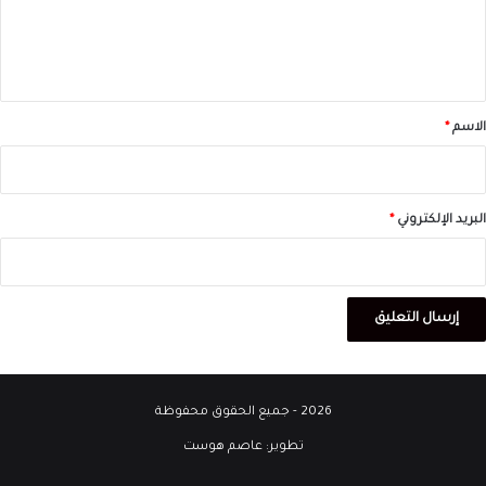
ل
ي
ق
*
الاسم
*
البريد الإلكتروني
*
2026 - جميع الحقوق محفوظة
تطوير:
عاصم هوست