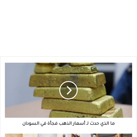
ما
الذي
حدث
لـ
أسعار
الذهب
فجأة
في
السودان
ما الذي حدث لـ أسعار الذهب فجأة في السودان
التربية