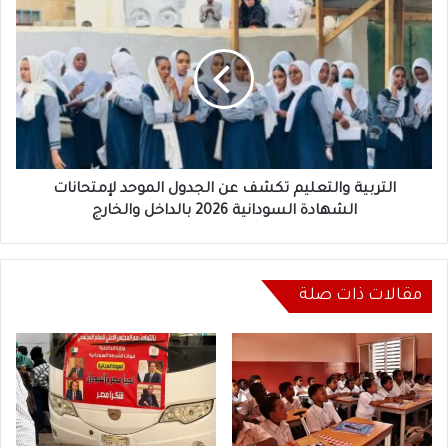
والتعليم
تكشف
عن
الجدول
الموحد
لإمتحانات
الشهادة
السودانية
2026
التربية والتعليم تكشف عن الجدول الموحد لإمتحانات
بالداخل
الشهادة السودانية 2026 بالداخل والخارج
والخارج
مقالات ذات صلة