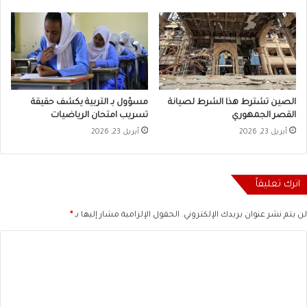
الصين تشترط هذا الشرط لصيانة
مسؤول بـ التربية يكشف حقيقة
القصر الجمهوري
تسريب امتحان الرياضيات
أبريل 23, 2026
أبريل 23, 2026
اترك تعليقاً
لن يتم نشر عنوان بريدك الإلكتروني.
الحقول الإلزامية مشار إليها بـ
*
ا
ل
ت
ع