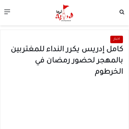
بحث عن
الق
اخبار
كامل إدريس يكرر النداء للمغتربين
بالمهجر لحضور رمضان في
الخرطوم