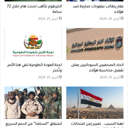
عقار يطالب بعقوبات صارمة ضد
الخرطوم تتأهب لحدث هام خلال 72
هؤلاء
ساعة
أبريل 26, 2026
أبريل 25, 2026
اتحاد الصحفيين السودانيين يعلن
لجنة العودة الطوعية تنفي هذا الأمر
تفعيل محاسبة هؤلاء
وتُحذر
أبريل 25, 2026
أبريل 25, 2026
لهذا السبب .. تغيير زمن امتحانات
انشقاق “السافنا” من الدعم السريع