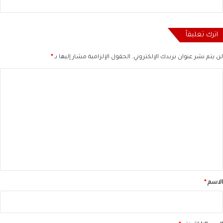
اترك تعليقاً
لن يتم نشر عنوان بريدك الإلكتروني.
الحقول الإلزامية مشار إليها بـ
*
ا
ل
ت
ع
ل
ي
ق
*
الاسم
*