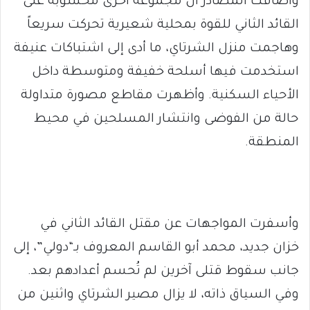
وأضافت المصادر أن مجموعة أخرى محسوبة على
القائد الثاني للقوة بمحلية شعيرية تحركت سريعاً
وهاجمت منزل الشرتاي، ما أدى إلى اشتباكات عنيفة
استخدمت فيها أسلحة خفيفة ومتوسطة داخل
الأحياء السكنية. وأظهرت مقاطع مصورة متداولة
حالة من الفوضى وانتشار المسلحين في محيط
المنطقة.
وأسفرت المواجهات عن مقتل القائد الثاني في
خزان جديد، محمد أبو القاسم المعروف بـ“دولي”، إلى
جانب سقوط قتلى آخرين لم تُحسم أعدادهم بعد.
وفي السياق ذاته، لا يزال مصير الشرتاي واثنين من