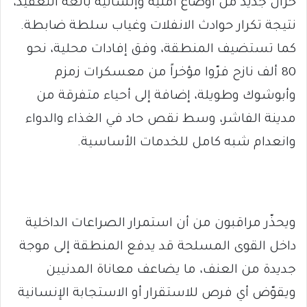
خزان جديد من أوضاع أمنية وإنسانية بالغة التعقيد،
نتيجة تكرار حوادث الانفلات وغياب سلطة ضابطة.
كما تستضيف المنطقة، وفق إفادات محلية، نحو
80 ألف نازح فرّوا مؤخراً من معسكرات زمزم
وأبوشوك وطويلة، إضافة إلى أحياء متفرقة من
مدينة الفاشر، وسط نقص حاد في الغذاء والدواء
وانعدام شبه كامل للخدمات الأساسية.
ويحذّر مراقبون من أن استمرار الصراعات الداخلية
داخل القوى المسلحة قد يدفع المنطقة إلى موجة
جديدة من العنف، ما يضاعف معاناة المدنيين
ويقوّض أي فرص للاستقرار أو الاستجابة الإنسانية