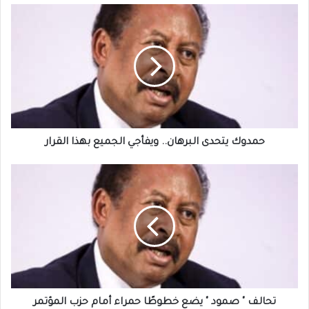
حمدوك
يتحدى
البرهان..
ويفأجي
الجميع
بهذا
القرار
حمدوك يتحدى البرهان.. ويفأجي الجميع بهذا القرار
تحالف
"
صمود
"
يضع
خطوطًا
حمراء
أمام
حزب
المؤتمر
تحالف " صمود " يضع خطوطًا حمراء أمام حزب المؤتمر