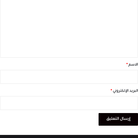
ل
ت
ع
ل
ي
ق
*
الاسم
*
البريد الإلكتروني
*