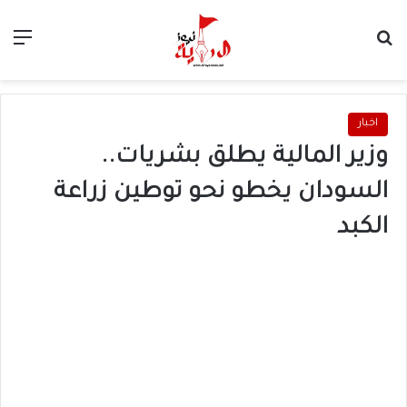
بحث عن
الق
اخبار
وزير المالية يطلق بشريات..
السودان يخطو نحو توطين زراعة
الكبد