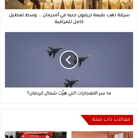
...
وسط
تعطيل
سرقة ذهب بقيمة تريليون جنيه في أمدرمان ... وسط تعطيل
كامل
كامل للمراقبة
للمراقبة
ما
سر
الانفجارات
التي
هزّت
شمال
كردفان؟
ما سر الانفجارات التي هزّت شمال كردفان؟
مقالات ذات صلة