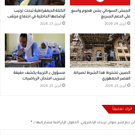
الجيش السوداني يشن هجوم واسع
الكتلة الديمقراطية تبحث ترتيب
علي الدعم السريع
أوضاعها الداخلية في اجتماع مرتقب
أبريل 24, 2026
أبريل 23, 2026
الصين تشترط هذا الشرط لصيانة
مسؤول بـ التربية يكشف حقيقة
القصر الجمهوري
تسريب امتحان الرياضيات
أبريل 23, 2026
أبريل 23, 2026
اترك تعليقاً
لن يتم نشر عنوان بريدك الإلكتروني.
الحقول الإلزامية مشار إليها بـ
*
ا