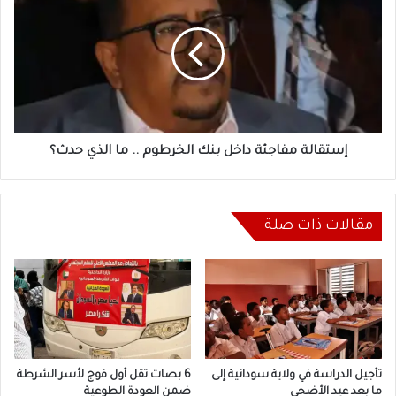
مفاجئة
داخل
بنك
الخرطوم
..
ما
الذي
حدث؟
إستقالة مفاجئة داخل بنك الخرطوم .. ما الذي حدث؟
مقالات ذات صلة
تأجيل الدراسة في ولاية سودانية إلى
6 بصات تقل أول فوج لأسر الشرطة
ما بعد عيد الأضحى
ضمن العودة الطوعية