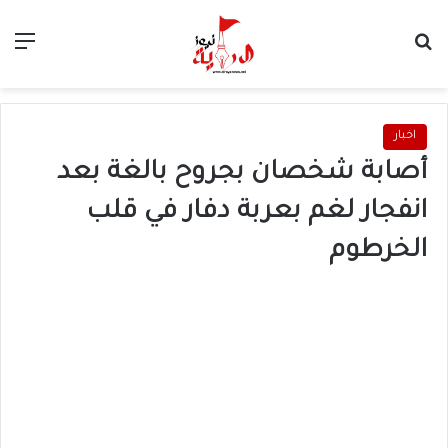
بحث عن
الق
اخبار
أصابة شخصان بجروح بالغة بعد
انفجار لغم بعربة دفار في قلب
الخرطوم