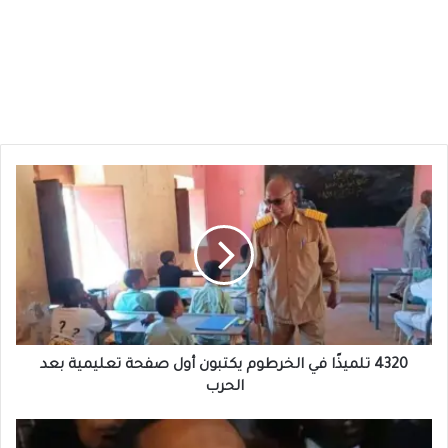
4320
تلميذًا
في
الخرطوم
يكتبون
أول
صفحة
تعليمية
بعد
الحرب
4320 تلميذًا في الخرطوم يكتبون أول صفحة تعليمية بعد
الحرب
إستقالة