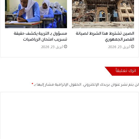
الصين تشترط هذا الشرط لصيانة
مسؤول بـ التربية يكشف حقيقة
القصر الجمهوري
تسريب امتحان الرياضيات
أبريل 23, 2026
أبريل 23, 2026
اترك تعليقاً
لن يتم نشر عنوان بريدك الإلكتروني.
الحقول الإلزامية مشار إليها بـ
*
ا
ل
ت
ع
ل