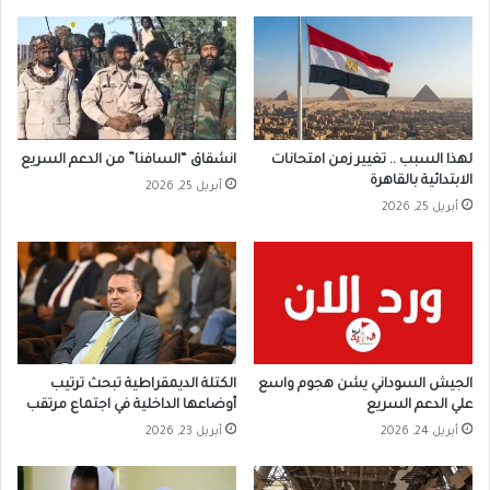
لهذا السبب .. تغيير زمن امتحانات
انشقاق “السافنا” من الدعم السريع
الابتدائية بالقاهرة
أبريل 25, 2026
أبريل 25, 2026
الجيش السوداني يشن هجوم واسع
الكتلة الديمقراطية تبحث ترتيب
علي الدعم السريع
أوضاعها الداخلية في اجتماع مرتقب
أبريل 24, 2026
أبريل 23, 2026