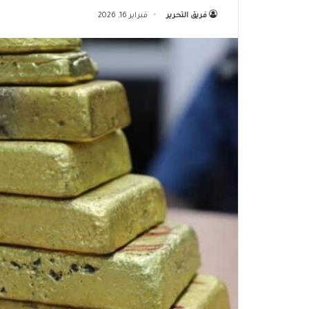
فريق التحرير
فبراير 16, 2026