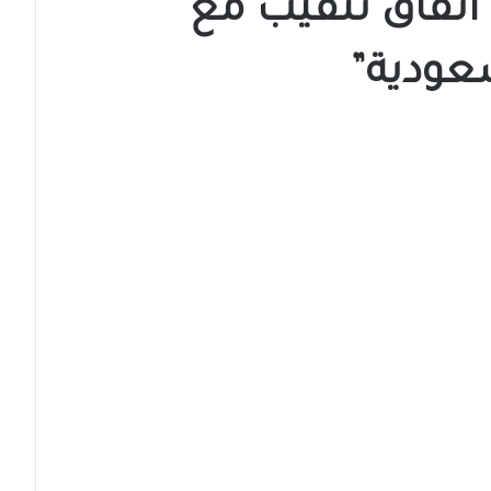
 اتفاق تنقيب مع
عودية”