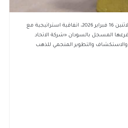
وقّعت وزارة المعادن السودانية، اليوم الاثنين 16 فبراير 2026، اتفاقية استراتيجية مع
رعها المسجل بالسودان «شركة الاتحاد
ث والاستكشاف والتطوير المنجمي للذهب