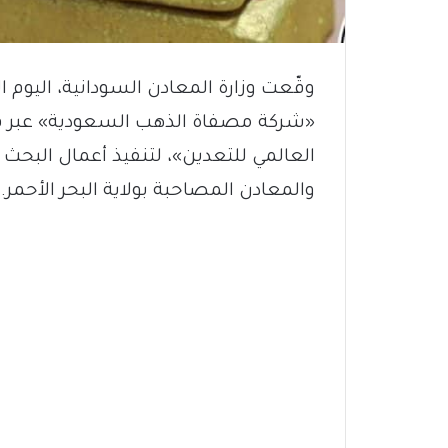
«شركة مصفاة الذهب السعودية» عبر ف
العالمي للتعدين»، لتنفيذ أعمال البح
والمعادن المصاحبة بولاية البحر الأحمر.