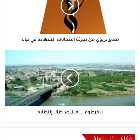
تجزئة
امتحانات
الشهادة
في
نيالا
تحذير تربوي من تجزئة امتحانات الشهادة في نيالا
الخرطوم
...
مشهد
طال
إنتظاره
الخرطوم ... مشهد طال إنتظاره
مقالات ذات صلة