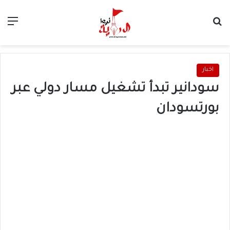
بحث عن
الق
اخبار
سودانير تبدأ تشغيل مسار دولي عبر
بورتسودان