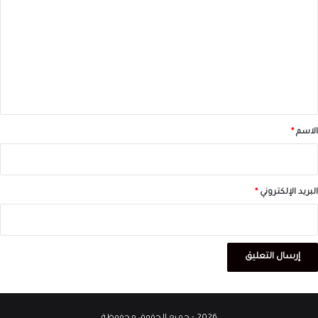
ل
ت
ع
ل
ي
ق
*
الاسم
*
البريد الإلكتروني
*