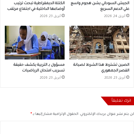
الجيش السوداني يشن هجوم واسع
الكتلة الديمقراطية تبحث ترتيب
علي الدعم السريع
أوضاعها الداخلية في اجتماع مرتقب
أبريل 24, 2026
أبريل 23, 2026
الصين تشترط هذا الشرط لصيانة
مسؤول بـ التربية يكشف حقيقة
القصر الجمهوري
تسريب امتحان الرياضيات
أبريل 23, 2026
أبريل 23, 2026
اترك تعليقاً
لن يتم نشر عنوان بريدك الإلكتروني.
الحقول الإلزامية مشار إليها بـ
*
ا