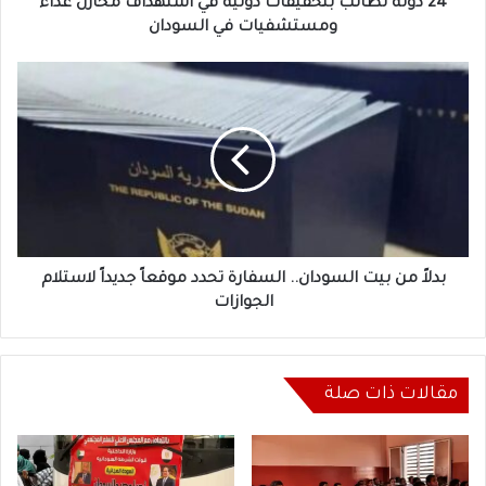
ومستشفيات
24 دولة تطالب بتحقيقات دولية في استهداف مخازن غذاء
في
ومستشفيات في السودان
السودان
بدلاً
من
بيت
السودان..
السفارة
تحدد
موقعاً
جديداً
لاستلام
الجوازات
بدلاً من بيت السودان.. السفارة تحدد موقعاً جديداً لاستلام
الجوازات
مقالات ذات صلة