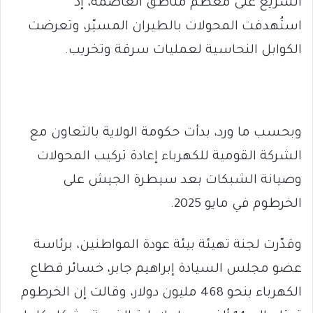
السريع على معظم مناطق العاصمة، إذ
استُهدفت المحولات بالطيران المسيّر، وتعرضت
الكوابل النحاسية لعمليات سرقة وتخريب.
وبحسب ما ورد، بدأت حكومة الولاية بالتعاون مع
الشركة القومية للكهرباء إعادة تركيب المحولات
وصيانة الشبكات بعد سيطرة الجيش على
الخرطوم في مايو 2025.
وقدّرت لجنة تهيئة بيئة عودة المواطنين، برئاسة
عضو مجلس السيادة إبراهيم جابر، خسائر قطاع
الكهرباء بنحو 468 مليون دولار، وقالت إن الخرطوم