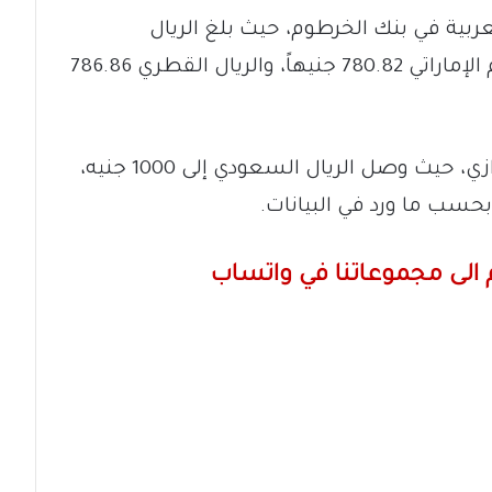
بية في بنك الخرطوم، حيث بلغ الريال
السعودي 766.12 جنيهاً للشراء، والدرهم الإماراتي 780.82 جنيهاً، والريال القطري 786.86
وأظهرت الأرقام فجوة مع السوق الموازي، حيث وصل الريال السعودي إلى 1000 جنيه،
الى مجموعاتنا في واتساب