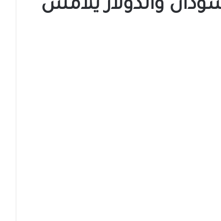
ودان والدولار يلامس