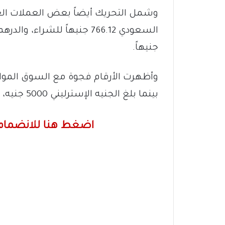
وشمل التحريك أيضاً بعض العملات العر
جنيهاً.
بينما بلغ الجنيه الإسترليني 5000 جنيه، بحسب ما ورد في البيانات.
اضغط هنا للانضمام 