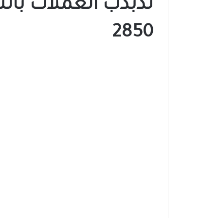
تذبذب العملات بالس
2850