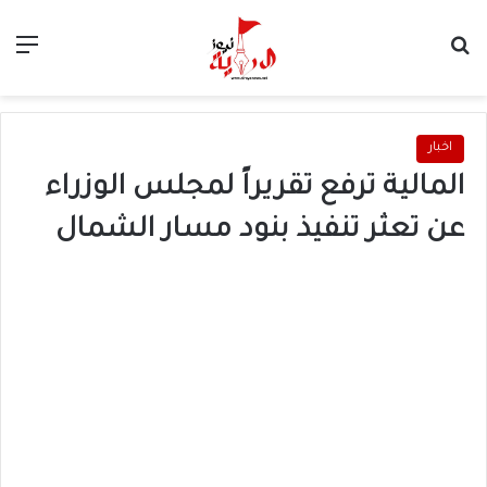
بحث عن
الق
اخبار
المالية ترفع تقريراً لمجلس الوزراء
عن تعثر تنفيذ بنود مسار الشمال