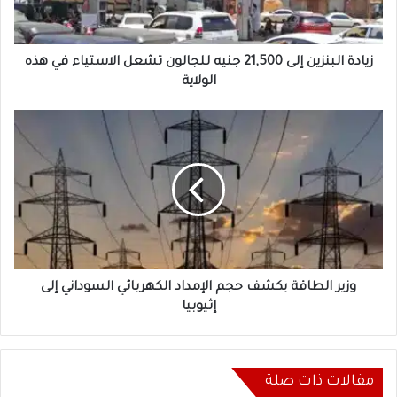
تشعل
الاستياء
في
هذه
زيادة البنزين إلى 21,500 جنيه للجالون تشعل الاستياء في هذه
الولاية
الولاية
وزير
الطاقة
يكشف
حجم
الإمداد
الكهربائي
السوداني
إلى
إثيوبيا
وزير الطاقة يكشف حجم الإمداد الكهربائي السوداني إلى
إثيوبيا
مقالات ذات صلة