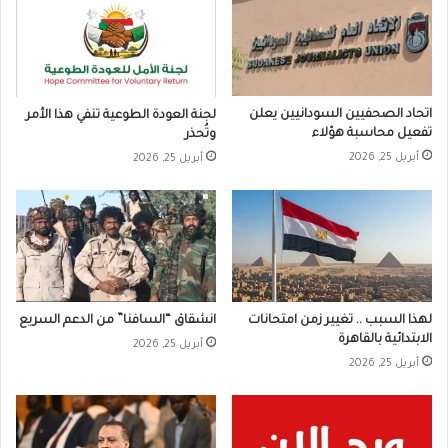
اتحاد الصحفيين السودانيين يعلن
لجنة العودة الطوعية تنفي هذا الأمر
تفعيل محاسبة هؤلاء
وتُحذر
أبريل 25, 2026
أبريل 25, 2026
لهذا السبب .. تغيير زمن امتحانات
انشقاق “السافنا” من الدعم السريع
الابتدائية بالقاهرة
أبريل 25, 2026
أبريل 25, 2026