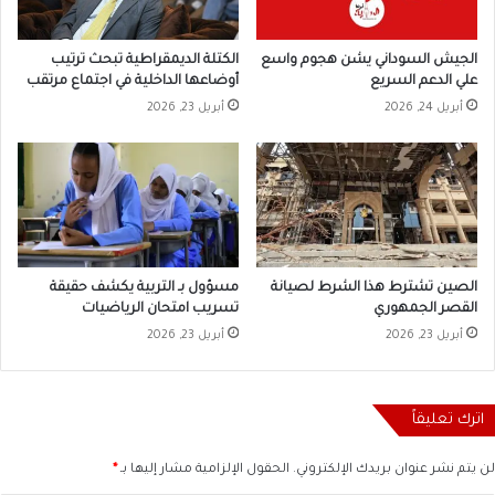
الجيش السوداني يشن هجوم واسع
الكتلة الديمقراطية تبحث ترتيب
علي الدعم السريع
أوضاعها الداخلية في اجتماع مرتقب
أبريل 24, 2026
أبريل 23, 2026
الصين تشترط هذا الشرط لصيانة
مسؤول بـ التربية يكشف حقيقة
القصر الجمهوري
تسريب امتحان الرياضيات
أبريل 23, 2026
أبريل 23, 2026
اترك تعليقاً
لن يتم نشر عنوان بريدك الإلكتروني.
الحقول الإلزامية مشار إليها بـ
*