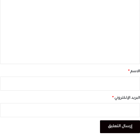
ا
ل
ت
ع
ل
ي
ق
*
الاسم
*
البريد الإلكتروني
*