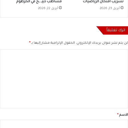
تسريب امتحان الرياضيات
مساطب ذبيـ..ـح في الخرطوم
أبريل 23, 2026
أبريل 22, 2026
اترك تعليقاً
لن يتم نشر عنوان بريدك الإلكتروني.
الحقول الإلزامية مشار إليها بـ
*
ا
ل
ت
ع
ل
ي
ق
*
الاسم
*