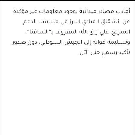
أفادت مصادر ميدانية بوجود معلومات غير مؤكدة
عن انشقاق القيادي البارز في ميليشيا الدعم
السريع، علي رزق الله المعروف بـ“السافنا”،
وتسليمه قواته إلى الجيش السوداني، دون صدور
تأكيد رسمي حتى الآن.