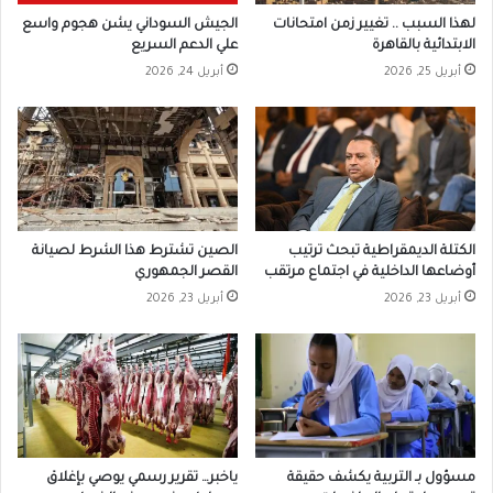
لهذا السبب .. تغيير زمن امتحانات
الجيش السوداني يشن هجوم واسع
الابتدائية بالقاهرة
علي الدعم السريع
أبريل 25, 2026
أبريل 24, 2026
الكتلة الديمقراطية تبحث ترتيب
الصين تشترط هذا الشرط لصيانة
أوضاعها الداخلية في اجتماع مرتقب
القصر الجمهوري
أبريل 23, 2026
أبريل 23, 2026
مسؤول بـ التربية يكشف حقيقة
ياخبر… تقرير رسمي يوصي بإغلاق