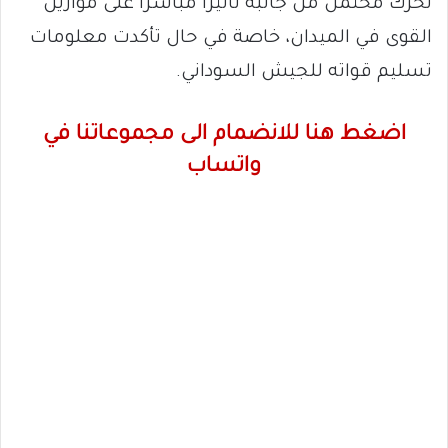
تحرك محتمل من جانبه تأثيراً مباشراً على موازين
القوى في الميدان، خاصة في حال تأكدت معلومات
تسليم قواته للجيش السوداني.
اضغط هنا للانضمام الى مجموعاتنا في
واتساب