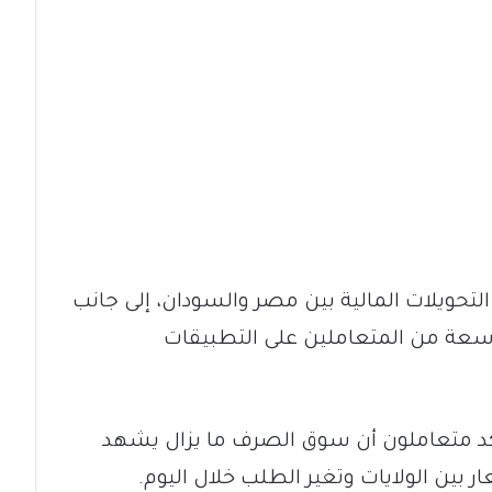
التحويلات المالية بين مصر والسودان، إلى جانب
واسعة من المتعاملين على التطبيقات
أكد متعاملون أن سوق الصرف ما يزال يشهد
 بين الولايات وتغير الطلب خلال اليوم.