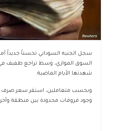
سجل الجنيه السوداني تحسناً جديداً أما
السوق الموازي، وسط تراجع طفيف في س
شهدتها الأيام الماضية.
وبحسب متعاملين، استقر سعر صرف ال
وجود فروقات محدودة بين منطقة وأخرى