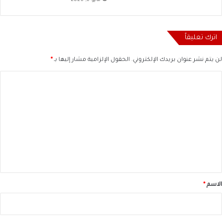
مايو 6, 2026
اترك تعليقاً
لن يتم نشر عنوان بريدك الإلكتروني.
الحقول الإلزامية مشار إليها بـ
*
ا
ل
ت
ع
ل
ي
ق
*
الاسم
*