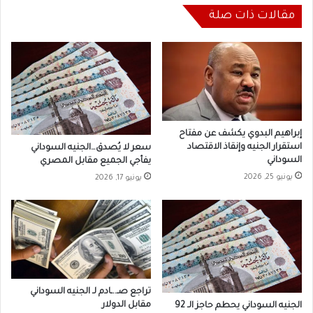
مقالات ذات صلة
إبراهيم البدوي يكشف عن مفتاح
استقرار الجنيه وإنقاذ الاقتصاد
سعر لا يُصدق…الجنيه السوداني
السوداني
يفأجي الجميع مقابل المصري
يونيو 25, 2026
يونيو 17, 2026
تراجع صـ..ـادم لـ الجنيه السوداني
مقابل الدولار
الجنيه السوداني يحطم حاجز الـ 92