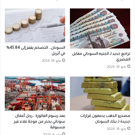
السودان… التضخم يقفز إلى 45.84%
في أبريل
تراجع جديد لـ الجنيه السوداني مقابل
المصري
مايو 18, 2026
مايو 18, 2026
مصدرو الذهب يدعمون قرارات
بعد رسوم الفاتورة …رجل أعمال
جديدة لـ بنك السودان
سوداني يحذر من موجة غلاء غير
مسبوقة
مايو 16, 2026