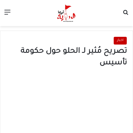
بحث عن
الق
اخبار
تصريح مُثير لـ الحلو حول حكومة
تأسيس