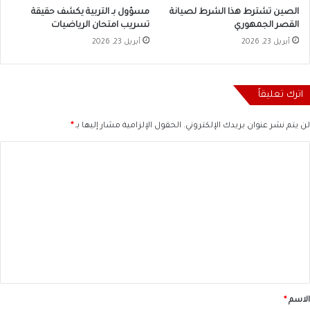
الصين تشترط هذا الشرط لصيانة
مسؤول بـ التربية يكشف حقيقة
القصر الجمهوري
تسريب امتحان الرياضيات
أبريل 23, 2026
أبريل 23, 2026
اترك تعليقاً
لن يتم نشر عنوان بريدك الإلكتروني.
الحقول الإلزامية مشار إليها بـ
*
ا
ل
ت
ع
ل
ي
ق
*
الاسم
*