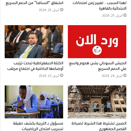
لهذا السبب .. تغيير زمن امتحانات
انشقاق “السافنا” من الدعم السريع
الابتدائية بالقاهرة
أبريل 25, 2026
أبريل 25, 2026
الجيش السوداني يشن هجوم واسع
الكتلة الديمقراطية تبحث ترتيب
علي الدعم السريع
أوضاعها الداخلية في اجتماع مرتقب
أبريل 24, 2026
أبريل 23, 2026
الصين تشترط هذا الشرط لصيانة
مسؤول بـ التربية يكشف حقيقة
القصر الجمهوري
تسريب امتحان الرياضيات