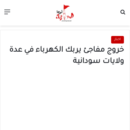
بحث عن
الق
اخبار
خروج مفاجئ يربك الكهرباء في عدة
ولايات سودانية