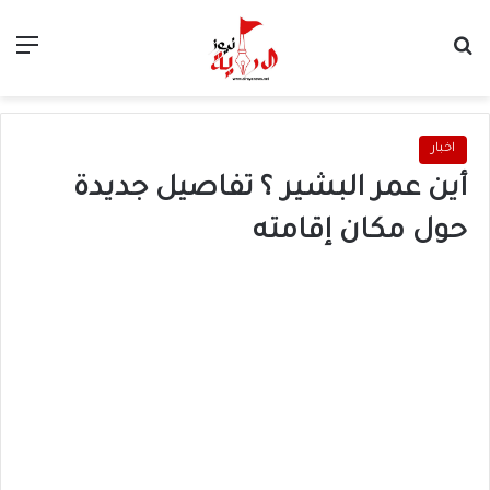
بحث عن
الق
اخبار
أين عمر البشير ؟ تفاصيل جديدة
حول مكان إقامته