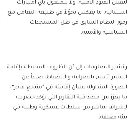
لنفس القيود الأمنية، ولا يتمتعون بأي امتيازات
استثنائية، ما يعكس تحوّلاً في طبيعة التعامل مع
رموز النظام السابق في ظل المستجدات
السياسية والأمنية.
وتشير المعلومات إلى أن الظروف المحيطة بإقامة
البشير تتسم بالصرامة والانضباط، بعيداً عن
الصورة المتداولة بشأن إقامته في “منتجع فاخر”،
ما يعزز من مصداقية التقارير التي تؤكد خضوعه
لإشراف مباشر من سلطات عسكرية وطبية في
بيئة مغلقة.