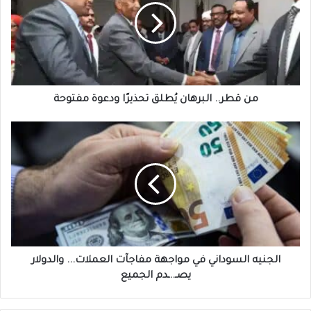
يُطلق
تحذيرًا
ودعوة
مفتوحة
من قطر.. البرهان يُطلق تحذيرًا ودعوة مفتوحة
الجنيه
السوداني
في
مواجهة
مفاجآت
العملات...
والدولار
يصـ..ـدم
الجميع
الجنيه السوداني في مواجهة مفاجآت العملات... والدولار
يصـ..ـدم الجميع