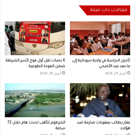
مقالات ذات صلة
تأجيل الدراسة في ولاية سودانية إلى
6 بصات تقل أول فوج لأسر الشرطة
ما بعد عيد الأضحى
ضمن العودة الطوعية
أبريل 29, 2026
أبريل 26, 2026
عقار يطالب بعقوبات صارمة ضد
الخرطوم تتأهب لحدث هام خلال 72
هؤلاء
ساعة