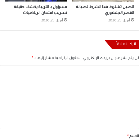
الصين تشترط هذا الشرط لصيانة
مسؤول بـ التربية يكشف حقيقة
القصر الجمهوري
تسريب امتحان الرياضيات
أبريل 23, 2026
أبريل 23, 2026
اترك تعليقاً
لن يتم نشر عنوان بريدك الإلكتروني.
الحقول الإلزامية مشار إليها بـ
*
ا
ل
ت
ع
ل
ي
ق
*
الاسم
*