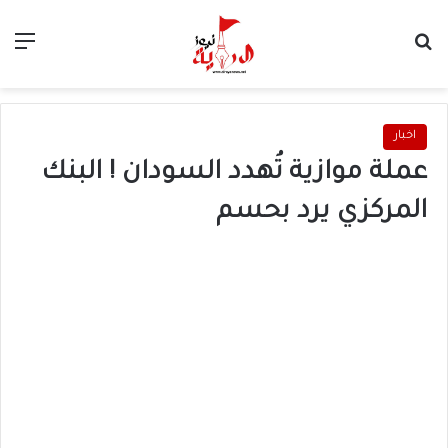
بحث عن
الق
اخبار
عملة موازية تُهدد السودان ! البنك
المركزي يرد بحسم