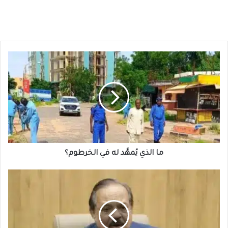
ما
الذي
يُمهَّد
له
في
الخرطوم؟
ما الذي يُمهَّد له في الخرطوم؟
تصريحات
مفاجئة
من
الشريف
ورسائل
هامة