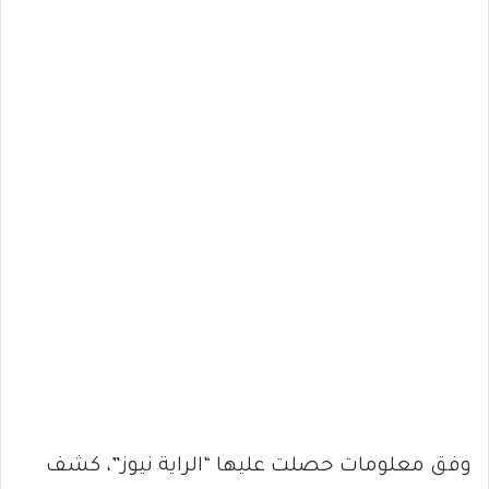
وفق معلومات حصلت عليها “الراية نيوز”، كشف