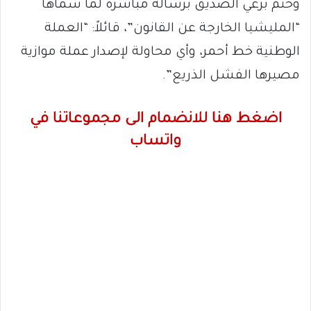
وختم برعي الصديق برسالة مباشرة لما سماها
“المليشيا الخارجة عن القانون”، قائلاً: “العملة
الوطنية خط أحمر، وأي محاولة لإصدار عملة موازية
مصيرها الفشل الذريع”.
اضغط هنا للانضمام الى مجموعاتنا في
واتساب