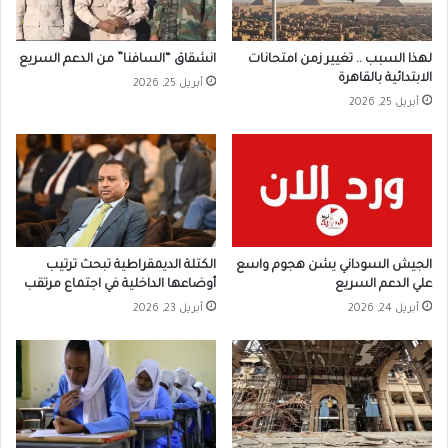
لهذا السبب .. تغيير زمن امتحانات
انشقاق “السافنا” من الدعم السريع
الابتدائية بالقاهرة
أبريل 25, 2026
أبريل 25, 2026
الجيش السوداني يشن هجوم واسع
الكتلة الديمقراطية تبحث ترتيب
علي الدعم السريع
أوضاعها الداخلية في اجتماع مرتقب
أبريل 24, 2026
أبريل 23, 2026