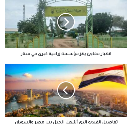
مفاجئ
يهز
مؤسسة
زراعية
كبرى
في
سنار
انهيار مفاجئ يهز مؤسسة زراعية كبرى في سنار
تفاصيل
الفيديو
الذي
أشعل
الجدل
بين
مصر
والسودان
تفاصيل الفيديو الذي أشعل الجدل بين مصر والسودان