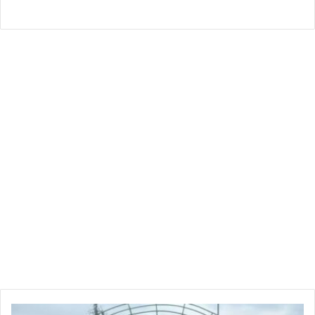
انهيار