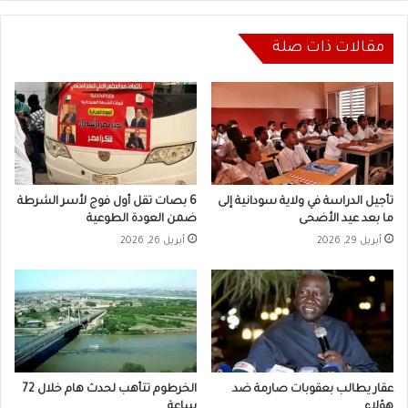
مقالات ذات صلة
تأجيل الدراسة في ولاية سودانية إلى
6 بصات تقل أول فوج لأسر الشرطة
ما بعد عيد الأضحى
ضمن العودة الطوعية
أبريل 29, 2026
أبريل 26, 2026
عقار يطالب بعقوبات صارمة ضد
الخرطوم تتأهب لحدث هام خلال 72
هؤلاء
ساعة