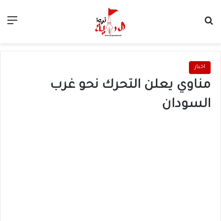
بحث عن
الق
اخبار
مناوي يعلن التحرك نحو غرب
السودان