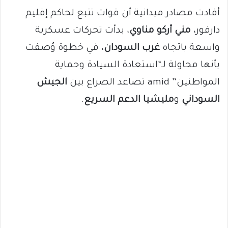
أفادت مصادر ميدانية أن قوات تتبع لحاكم إقليم
دارفور،
مني أركو مناوي
، بدأت تحركات عسكرية
واسعة باتجاه
غرب السودان
، في خطوة وُصفت
بأنها محاولة لـ“استعادة السيادة وحماية
المواطنين” amid تصاعد الصراع بين
الجيش
السوداني
و
مليشيا الدعم السريع
.