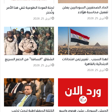
اتحاد الصحفيين السودانيين يعلن
لجنة العودة الطوعية تنفي هذا الأمر
تفعيل محاسبة هؤلاء
وتُحذر
أبريل 25, 2026
أبريل 25, 2026
لهذا السبب .. تغيير زمن امتحانات
انشقاق “السافنا” من الدعم السريع
الابتدائية بالقاهرة
أبريل 25, 2026
أبريل 25, 2026
الجيش السوداني يشن هجوم واسع
الكتلة الديمقراطية تبحث ترتيب