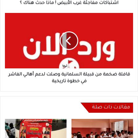
اشتباكات مفاجئة غرب الأبيض ! ماذا حدث هناك ؟
قافلة
ضخمة
من
قبيلة
السلمانية
وصلت
لدعم
أهالي
الفاشر
في
قافلة ضخمة من قبيلة السلمانية وصلت لدعم أهالي الفاشر
خطوة
في خطوة تاريخية
تاريخية
مقالات ذات صلة