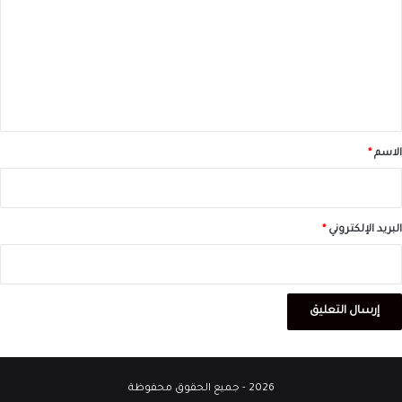
ت
ع
ل
ي
ق
*
الاسم
*
البريد الإلكتروني
*
2026 - جميع الحقوق محفوظة