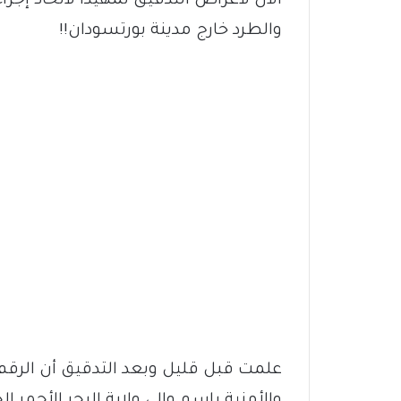
الآن لأغراض التدقيق تمهيدًا لاتخاذ إج
والطرد خارج مدينة بورتسودان!!
علمت قبل قليل وبعد التدقيق أن الرقم 
والأمنية باسم والي ولاية البحر الأحمر 