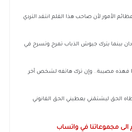
وعظائم الأمور لأن صاحب هذا القلم انتقد التردي
ودان بينما يترك جيوش الذباب تمرح وتسرح في
دًا فهذه مصيبة.. وإن ترك هاتفه لشخص آخر
عطاه الحق ليشتمَني يعطيني الحق القانوني
الى مجموعاتنا في واتساب