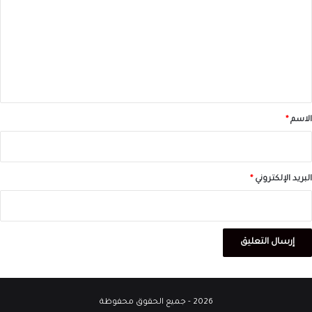
ت
ع
ل
ي
ق
*
الاسم
*
البريد الإلكتروني
*
2026 - جميع الحقوق محفوظة