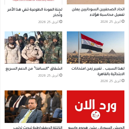
اتحاد الصحفيين السودانيين يعلن
لجنة العودة الطوعية تنفي هذا الأمر
تفعيل محاسبة هؤلاء
وتُحذر
أبريل 25, 2026
أبريل 25, 2026
لهذا السبب .. تغيير زمن امتحانات
انشقاق “السافنا” من الدعم السريع
الابتدائية بالقاهرة
أبريل 25, 2026
أبريل 25, 2026
الجيش السوداني يشن هجوم واسع
الكتلة الديمقراطية تبحث ترتيب