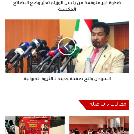
المكدسة
خطوة غير متوقعة من رئيس الوزراء تغيّر وضع البضائع
المكدسة
السودان
يفتح
صفحة
جديدة
لـ
الثروة
الحيوانية
السودان يفتح صفحة جديدة لـ الثروة الحيوانية
مقالات ذات صلة