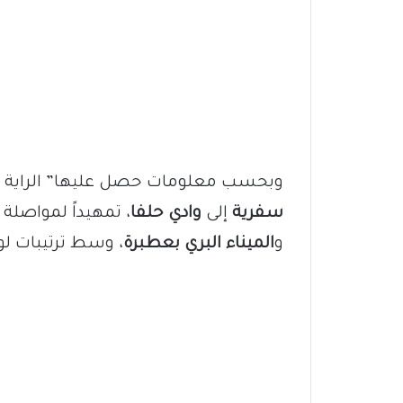
وبحسب معلومات حصل عليها” الراية ني
سفرية
إلى
وادي حلفا
، تمهيداً لمواصلة 
و
الميناء البري بعطبرة
، وسط ترتيبات ل