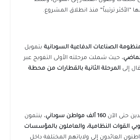
“الأكثر ترتيباً” منذ انطلاق المشروع.
نظومة الصناعات الدفاعية السودانية
بتمويل
لماضي
، حيث شملت مرحلته الأولى التفويج عبر
قال إلى
المرحلة الثانية بالقطارات من محطة
دين حتى الآن
160 ألف مواطن سوداني
، ينتمون
ي القوات النظامية، والعاملون بالمؤسسات
طنون العائدون إلى ولاياتهم المختلفة داخل