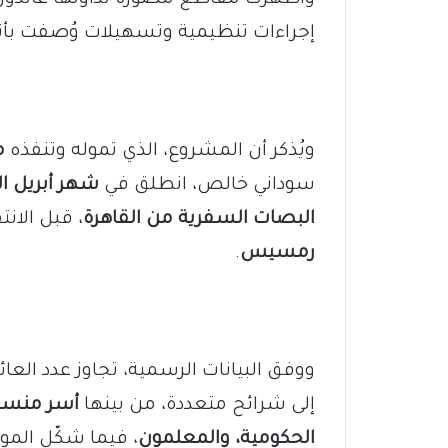
إجراءات تنظيمية وتسهيلات وُصفت بأنها 
ويُذكر أن المشروع، الذي تموله وتنفذه
م
سوداني خالص، انطلق في
شهر أبريل ا
البصات السفرية من القاهرة
، قبل الانت
رمسيس
.
ووفق البيانات الرسمية، تجاوز عدد العائ
إلى شرائح متعددة، من بينها
أسر منسوب
الحكومية، والمعلمون
، فيما شكّل الموا