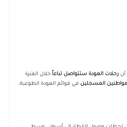
أن
رحلات العودة ستتواصل تباعاً
خلال الفترة
لمواطنين المسجلين
في قوائم العودة الطوعية،
ن لحظات وصول القطار إلى أسوان، وسط