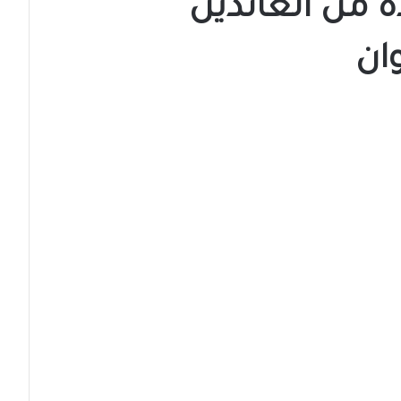
 من العائدين
ان