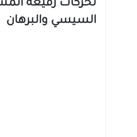
تحركات رفيعة المس
السيسي والبرهان