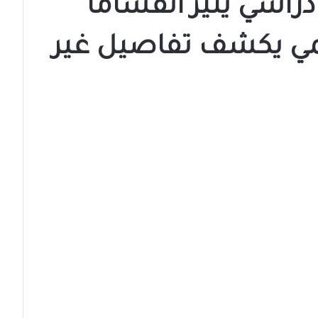
سي يثير انقسامًا
سمي يكشف تفاصيل غير