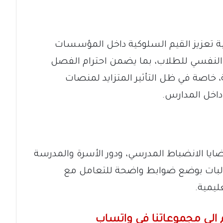
ية تعزيز القيم السلوكية داخل المؤسسات
يه النفسي للطلاب، بما يضمن احترام الفصل
 خاصة في ظل التأثير المتزايد لمنصات
داخل المدارس.
يا الانضباط المدرسي، ودور الأسرة والمدرسة
بات بوضع ضوابط واضحة للتعامل مع
ليمية.
الى مجموعاتنا في واتساب