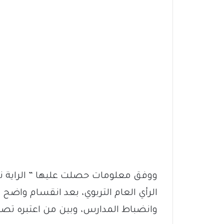
ووفق معلومات حصلت عليها ” الراية ني
الرأي العام التربوي، بعد انقسام واضح 
وانضباط المدارس، وبين من اعتبره تصرفً